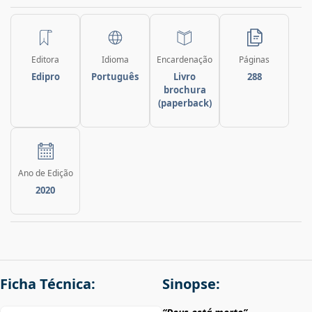
Editora
Idioma
Encardenação
Páginas
Edipro
Português
Livro
288
brochura
(paperback)
Ano de Edição
2020
Ficha Técnica:
Sinopse: