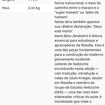
forma transicional; o meio do
caminho entre o macaco e o
Peso
0,33 Kg
“super-homem” ou “além do
homem”.
Nesta obra também aparece
sua célebre declaração: “Deus
está morto”.
Assim falou Zaratustra
é leitura
essencial para estudiosos e
apreciadores da filosofia. Esta é
uma das peças fundamentais
para a construção do moderno
pensamento ocidental.
Leitores de Nietzsche
encontrarão nesta edição ―
com tradução, introdução e
notas de Saulo Krieger, doutor
em filosofia e membro do
Grupo de Estudos Nietzsche
(GEN) ― uma das mais bem
elaboradas críticas do autor à
moralidade que inibe a