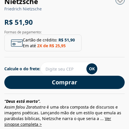
Nietzsche
Friedrich Nietzsche
R$ 51,90
Formas de pagamento:
Cartão de crédito:
R$ 51,90
Em até
2
X de
R$ 25,95
Calcule o do frete:
OK
Comprar
“Deus está morto”.
Assim falou Zaratustra
é uma obra composta de discursos e
imagens poéticas. Lançando mão de um estilo que emula as
parábolas bíblicas, Nietzsche narra o que seria a ...
Ver
sinopse completa >