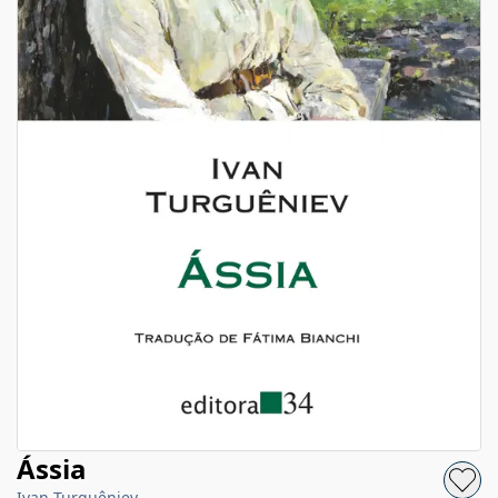
Ássia
Ivan Turguêniev