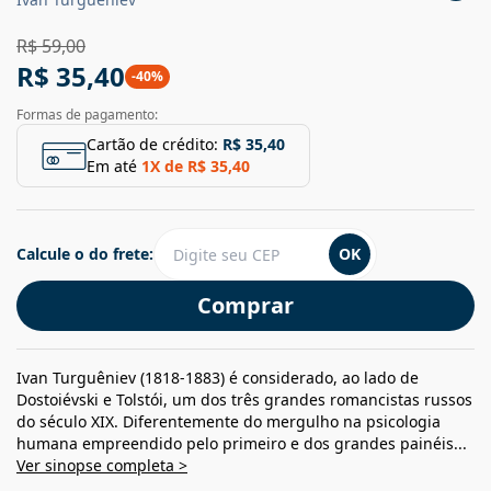
R$ 59,00
R$ 35,40
-
40
%
Formas de pagamento:
Cartão de crédito:
R$ 35,40
Em até
1
X de
R$ 35,40
Calcule o do frete:
OK
Comprar
Ivan Turguêniev (1818-1883) é considerado, ao lado de
Dostoiévski e Tolstói, um dos três grandes romancistas russos
do século XIX. Diferentemente do mergulho na psicologia
humana empreendido pelo primeiro e dos grandes painéis...
Ver sinopse completa >