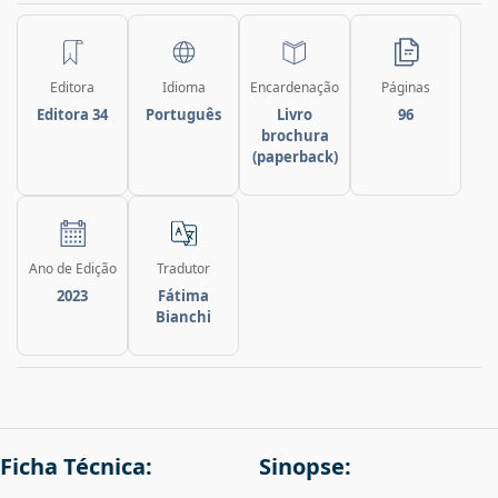
Editora
Idioma
Encardenação
Páginas
Editora 34
Português
Livro
96
brochura
(paperback)
Ano de Edição
Tradutor
2023
Fátima
Bianchi
Ficha Técnica:
Sinopse: