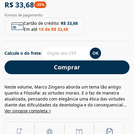
R$ 33,68
-
25
%
Formas de pagamento:
Cartão de crédito:
R$ 33,68
Em até
1
X de
R$ 33,68
Calcule o do frete:
OK
Comprar
Neste volume, Marco Zingano aborda um tema tão antigo
quanto a Filosofia: as virtudes morais. E o faz de maneira
atualizada, pensando com elegância uma ética das virtudes
diante das dificuldades da deontologia e do consequencial...
Ver sinopse completa >