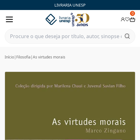
LIVRARIA UNESP
0
Início
|
Filosofia
|
As virtudes morais