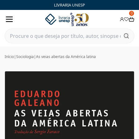
LIVRARIA UNESP
0
Início
|
Sociologia
|
As veias abertas da América latina