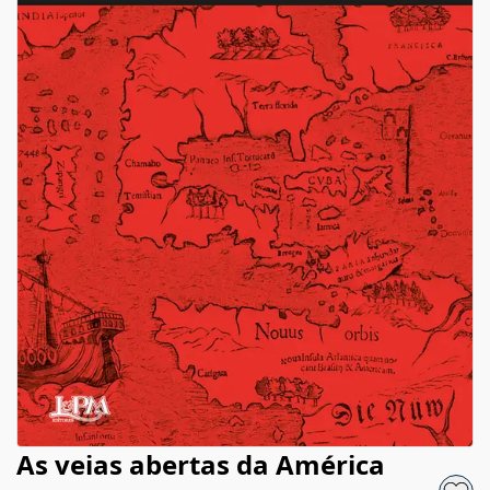
As veias abertas da América