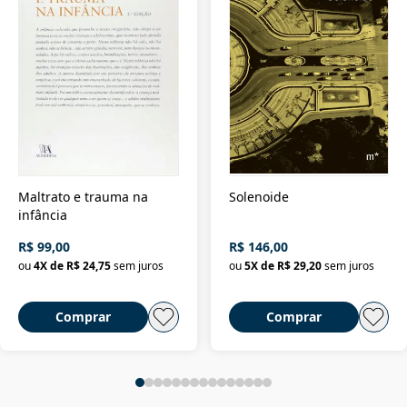
Maltrato e trauma na
Solenoide
infância
R$ 99,00
R$ 146,00
ou
4
X de
R$ 24,75
sem juros
ou
5
X de
R$ 29,20
sem juros
Comprar
Comprar