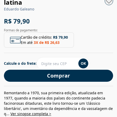
latina
Eduardo Galeano
R$ 79,90
Formas de pagamento:
Cartão de crédito:
R$ 79,90
Em até
3
X de
R$ 26,63
Calcule o do frete:
OK
Comprar
Remontando a 1970, sua primeira edição, atualizada em
1977, quando a maioria dos países do continente padecia
facinorosas ditaduras, este livro tornou-se um 'clássico
libertário', um inventário da dependência e da vassalagem de
q...
Ver sinopse completa >