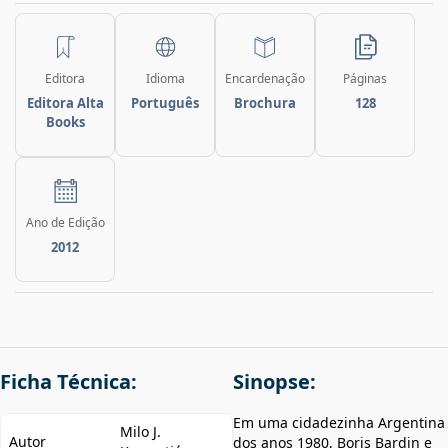
Editora
Idioma
Encardenação
Páginas
Editora Alta
Português
Brochura
128
Books
Ano de Edição
2012
Ficha Técnica:
Sinopse:
Em uma cidadezinha Argentina
Milo J.
Autor
dos anos 1980, Boris Bardin e