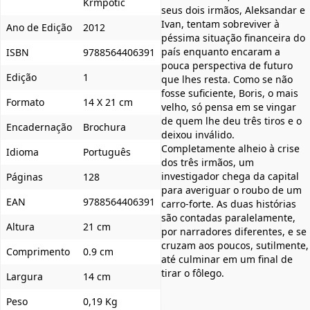
Krmpotić
seus dois irmãos, Aleksandar e
Ivan, tentam sobreviver à
Ano de Edição
2012
péssima situação financeira do
país enquanto encaram a
ISBN
9788564406391
pouca perspectiva de futuro
Edição
1
que lhes resta. Como se não
fosse suficiente, Boris, o mais
Formato
14 X 21 cm
velho, só pensa em se vingar
de quem lhe deu três tiros e o
Encadernação
Brochura
deixou inválido.
Completamente alheio à crise
Idioma
Português
dos três irmãos, um
investigador chega da capital
Páginas
128
para averiguar o roubo de um
EAN
9788564406391
carro-forte. As duas histórias
são contadas paralelamente,
Altura
21 cm
por narradores diferentes, e se
cruzam aos poucos, sutilmente,
Comprimento
0.9 cm
até culminar em um final de
tirar o fôlego.
Largura
14 cm
Peso
0,19 Kg