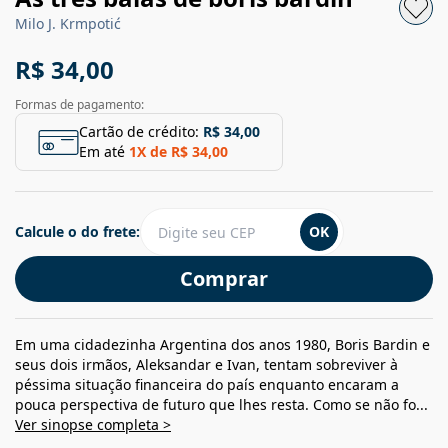
Milo J. Krmpotić
R$ 34,00
Formas de pagamento:
Cartão de crédito:
R$ 34,00
Em até
1
X de
R$ 34,00
Calcule o do frete:
OK
Comprar
Em uma cidadezinha Argentina dos anos 1980, Boris Bardin e
seus dois irmãos, Aleksandar e Ivan, tentam sobreviver à
péssima situação financeira do país enquanto encaram a
pouca perspectiva de futuro que lhes resta. Como se não fo...
Ver sinopse completa >