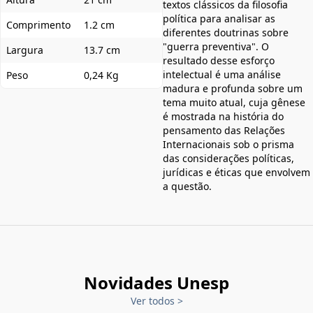
textos clássicos da filosofia
política para analisar as
Comprimento
1.2 cm
diferentes doutrinas sobre
"guerra preventiva". O
Largura
13.7 cm
resultado desse esforço
intelectual é uma análise
Peso
0,24 Kg
madura e profunda sobre um
tema muito atual, cuja gênese
é mostrada na história do
pensamento das Relações
Internacionais sob o prisma
das considerações políticas,
jurídicas e éticas que envolvem
a questão.
Novidades Unesp
Ver todos
>