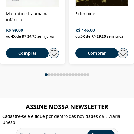
Maltrato e trauma na
Solenoide
infância
R$ 99,00
R$ 146,00
ou
4
X de
R$ 24,75
sem juros
ou
5
X de
R$ 29,20
sem juros
Comprar
Comprar
ASSINE NOSSA NEWSLETTER
Cadastre-se e e fique por dentro das novidades da Livraria
Unesp!