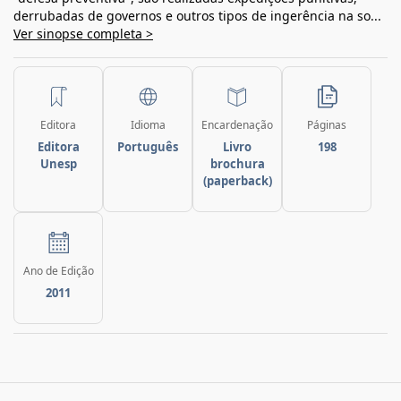
derrubadas de governos e outros tipos de ingerência na so...
Ver sinopse completa >
Editora
Idioma
Encardenação
Páginas
Editora
Português
Livro
198
Unesp
brochura
(paperback)
Ano de Edição
2011