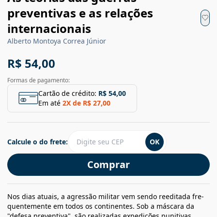
preventivas e as relações
internacionais
Alberto Montoya Correa Júnior
R$ 54,00
Formas de pagamento:
Cartão de crédito:
R$ 54,00
Em até
2
X de
R$ 27,00
Calcule o do frete:
OK
Comprar
Nos dias atuais, a agressão militar vem sendo reeditada fre­
quentemente em todos os continentes. Sob a máscara da
"defesa preventiva", são realizadas expedições punitivas,