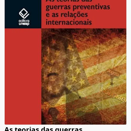
As teorias das guerras