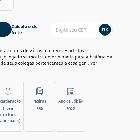
Calcule o do
OK
frete:
s avatares de várias mulheres ‒ artistas e
ujo legado se mostra determinante para a história da
e seus colegas pertencentes a essa ger...
Ver
cardenação
Páginas
Ano de Edição
Livro
260
2022
brochura
paperback)