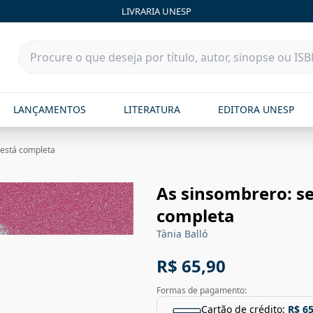
LIVRARIA UNESP
LANÇAMENTOS
LITERATURA
EDITORA UNESP
 está completa
As sinsombrero: se
completa
Tània Balló
R$ 65,90
Formas de pagamento:
Cartão de crédito:
R$ 65