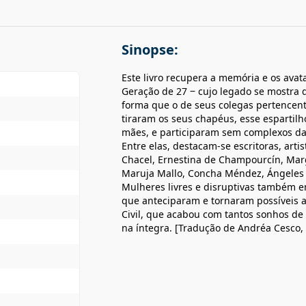
Sinopse:
Este livro recupera a memória e os avat
Geração de 27 ‒ cujo legado se mostra
forma que o de seus colegas pertencent
tiraram os seus chapéus, esse espartilh
mães, e participaram sem complexos da 
Entre elas, destacam-se escritoras, art
Chacel, Ernestina de Champourcín, Marg
Maruja Mallo, Concha Méndez, Ángeles S
Mulheres livres e disruptivas também e
que anteciparam e tornaram possíveis 
Civil, que acabou com tantos sonhos de 
na íntegra. [Tradução de Andréa Cesco,