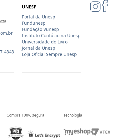
UNESP
Portal da Unesp
exta
Fundunesp
Fundação Vunesp
com.br
Instituto Confúcio na Unesp
Universidade do Livro
Jornal da Unesp
07-4343
Loja Oficial Sempre Unesp
Compra 100% segura
Tecnologia