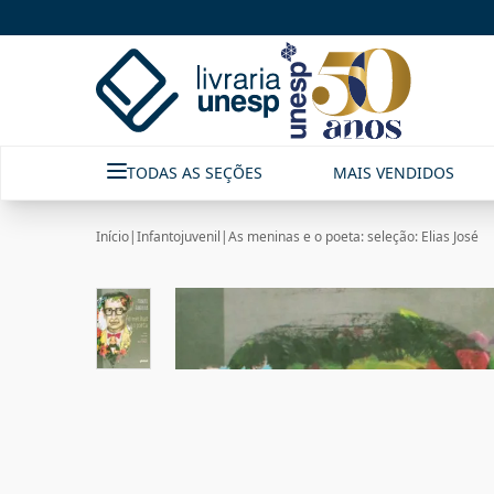
TODAS AS SEÇÕES
MAIS VENDIDOS
Início
|
Infantojuvenil
|
As meninas e o poeta: seleção: Elias José