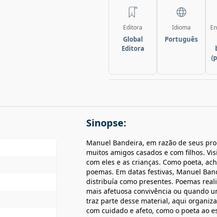
Editora
Idioma
En
Global
Português
Editora
(
Sinopse:
Manuel Bandeira, em razão de seus pro
muitos amigos casados e com filhos. Vi
com eles e as crianças. Como poeta, ac
poemas. Em datas festivas, Manuel Ban
distribuía como presentes. Poemas real
mais afetuosa convivência ou quando um
traz parte desse material, aqui organiza
com cuidado e afeto, como o poeta ao es