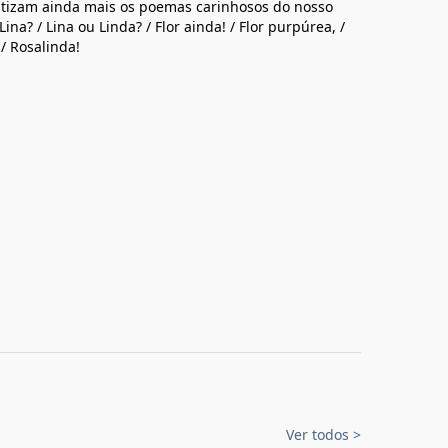
ntizam ainda mais os poemas carinhosos do nosso
na? / Lina ou Linda? / Flor ainda! / Flor purpúrea, /
/ Rosalinda!
Ver todos
>