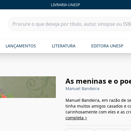
LIVRARIA UNESP
LANÇAMENTOS
LITERATURA
EDITORA UNESP
As meninas e o poet
Manuel Bandeira
Manuel Bandeira, em razão de se
tinha muitos amigos casados e co
carinhosamente com eles e as cri
completa >