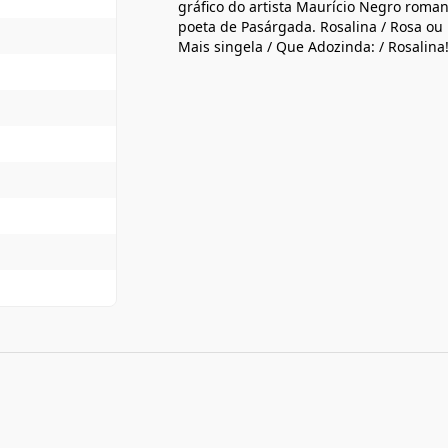
gráfico do artista Maurício Negro roma
poeta de Pasárgada. Rosalina / Rosa ou Li
Mais singela / Que Adozinda: / Rosalina!