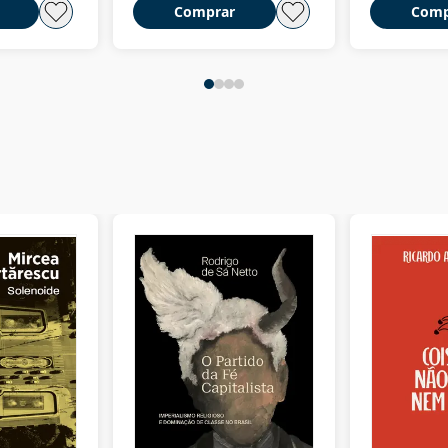
Comprar
Comp