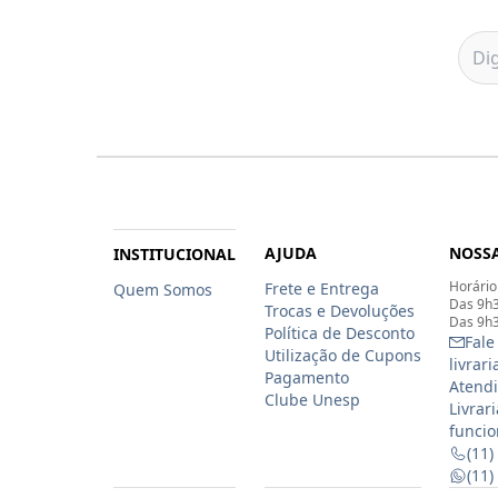
AJUDA
NOSSA
INSTITUCIONAL
Horário
Frete e Entrega
Quem Somos
Das 9h3
Trocas e Devoluções
Das 9h3
Política de Desconto
Fale
Utilização de Cupons
livrar
Pagamento
Atendi
Clube Unesp
Livrar
funcio
(11)
(11