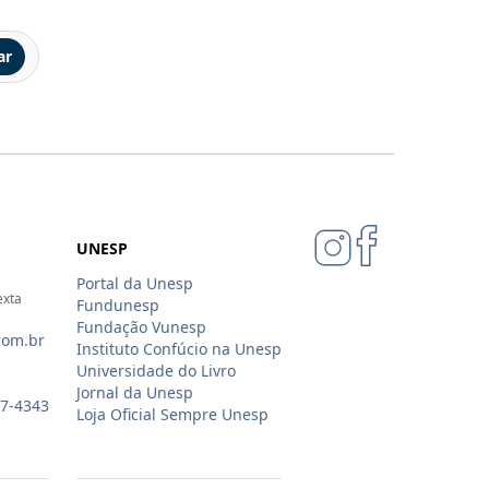
ar
UNESP
Portal da Unesp
exta
Fundunesp
Fundação Vunesp
com.br
Instituto Confúcio na Unesp
Universidade do Livro
Jornal da Unesp
07-4343
Loja Oficial Sempre Unesp