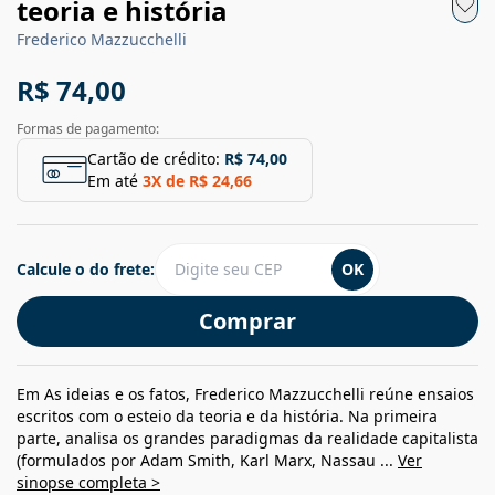
teoria e história
Frederico Mazzucchelli
R$ 74,00
Formas de pagamento:
Cartão de crédito:
R$ 74,00
Em até
3
X de
R$ 24,66
Calcule o do frete:
OK
Comprar
Em As ideias e os fatos, Frederico Mazzucchelli reúne ensaios
escritos com o esteio da teoria e da história. Na primeira
parte, analisa os grandes paradigmas da realidade capitalista
(formulados por Adam Smith, Karl Marx, Nassau ...
Ver
sinopse completa >