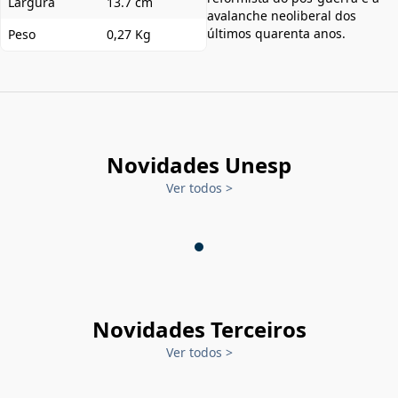
Largura
13.7 cm
avalanche neoliberal dos
últimos quarenta anos.
Peso
0,27 Kg
Novidades Unesp
Ver todos
>
Novidades Terceiros
Ver todos
>