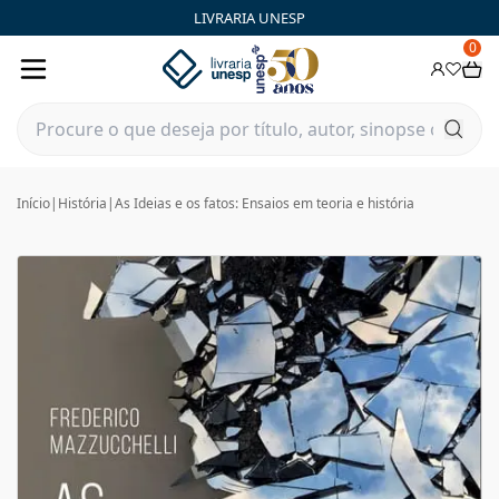
LIVRARIA UNESP
0
Início
|
História
|
As Ideias e os fatos: Ensaios em teoria e história