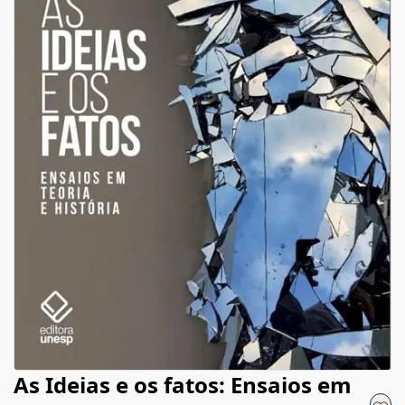
As Ideias e os fatos: Ensaios em