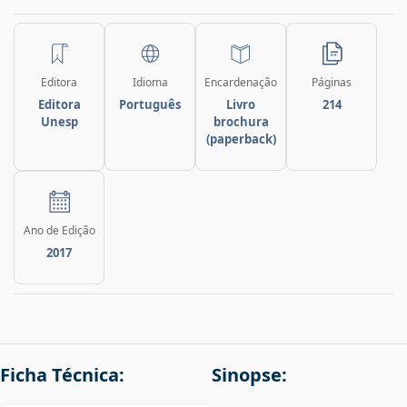
Editora
Idioma
Encardenação
Páginas
Editora
Português
Livro
214
Unesp
brochura
(paperback)
Ano de Edição
2017
Ficha Técnica:
Sinopse: