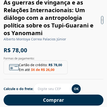
As guerras de vingança e as
Relações Internacionais: Um
diálogo com a antropologia
política sobre os Tupi-Guarani e
os Yanomami
Alberto Montoya Correa Palacios Júnior
R$ 78,00
Formas de pagamento:
Cartão de crédito:
R$ 78,00
Em até
3
X de
R$ 26,00
Calcule o do frete:
OK
Comprar