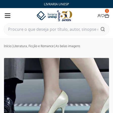
LIVRARIA UNESP
0
Início
|
Literatura, Ficção e Romance
|
As belas imagens