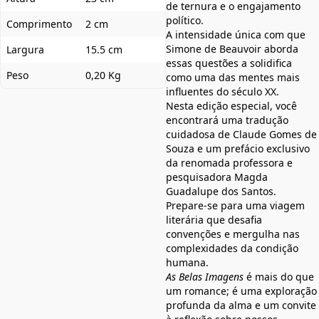
de ternura e o engajamento
político.
Comprimento
2 cm
A intensidade única com que
Simone de Beauvoir aborda
Largura
15.5 cm
essas questões a solidifica
Peso
0,20 Kg
como uma das mentes mais
influentes do século XX.
Nesta edição especial, você
encontrará uma tradução
cuidadosa de Claude Gomes de
Souza e um prefácio exclusivo
da renomada professora e
pesquisadora Magda
Guadalupe dos Santos.
Prepare-se para uma viagem
literária que desafia
convenções e mergulha nas
complexidades da condição
humana.
As Belas Imagens
é mais do que
um romance; é uma exploração
profunda da alma e um convite