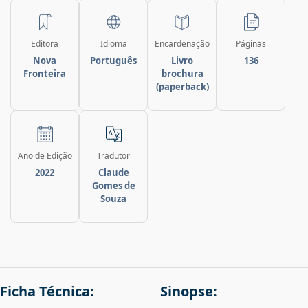
Editora
Idioma
Encardenação
Páginas
Nova
Português
Livro
136
Fronteira
brochura
(paperback)
Ano de Edição
Tradutor
2022
Claude
Gomes de
Souza
Ficha Técnica:
Sinopse: