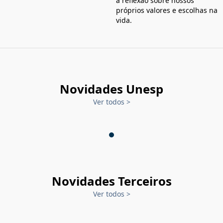
à reflexão sobre nossos
próprios valores e escolhas na
vida.
Novidades Unesp
Ver todos
>
Novidades Terceiros
Ver todos
>