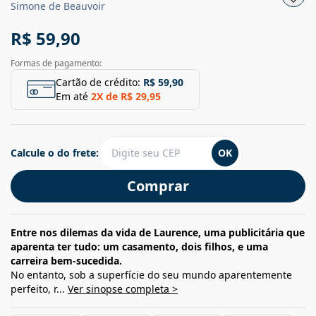
Simone de Beauvoir
R$ 59,90
Formas de pagamento:
Cartão de crédito:
R$ 59,90
Em até
2
X de
R$ 29,95
Calcule o do frete:
OK
Comprar
Entre nos dilemas da vida de Laurence, uma publicitária que
aparenta ter tudo: um casamento, dois filhos, e uma
carreira bem-sucedida.
No entanto, sob a superfície do seu mundo aparentemente
perfeito, r...
Ver sinopse completa >