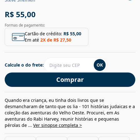
R$ 55,00
Formas de pagamento:
Cartão de crédito:
R$ 55,00
Em até
2
X de
R$ 27,50
Calcule o do frete:
OK
Comprar
Quando era criança, eu tinha dois livros que se
desmancharam de tanto que os lia - 101 histórias judaicas e a
coleção das aventuras do Velho Oeste. Procurei, em As
aventuras do Rabi Harvey, reunir histórias e pequenas
pérolas de ...
Ver sinopse completa >