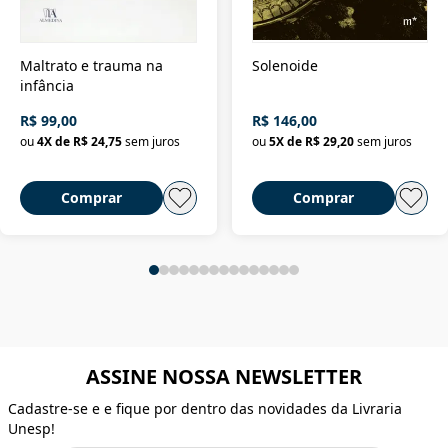
Maltrato e trauma na
Solenoide
infância
R$ 99,00
R$ 146,00
ou
4
X de
R$ 24,75
sem juros
ou
5
X de
R$ 29,20
sem juros
Comprar
Comprar
ASSINE NOSSA NEWSLETTER
Cadastre-se e e fique por dentro das novidades da Livraria
Unesp!