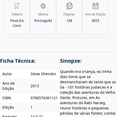
Editora
Idioma
Páginas
Ano de Edição
Povo Do
Português
128
2013
Livro
Ficha Técnica:
Sinopse:
Quando era criança, eu tinha
Autor
Steve Sheinkin
dois livros que se
desmancharam de tanto que os
Ano de
2013
lia - 101 histórias judaicas e a
Edição
coleção das aventuras do Velho
Oeste. Procurei, em As
ISBN
9788576361121
aventuras do Rabi Harvey,
Edição
1
reunir histórias e pequenas
pérolas de várias fontes; contos
Formato
14 X 21