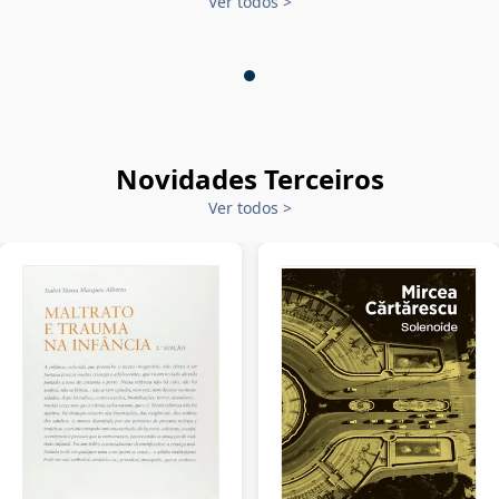
Ver todos
>
Novidades Terceiros
Ver todos
>