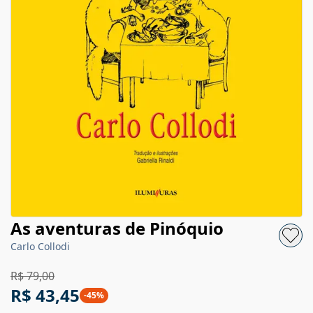
As aventuras de Pinóquio
Carlo Collodi
R$ 79,00
R$ 43,45
-
45
%