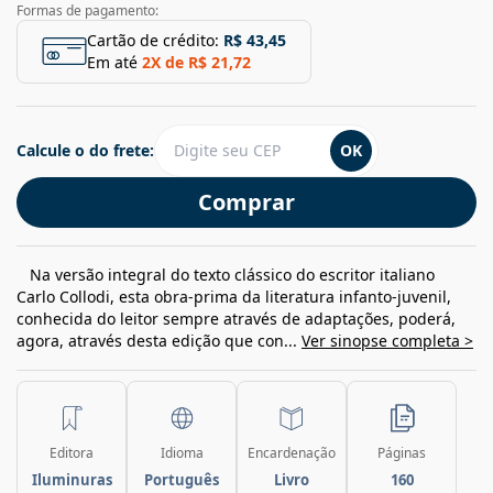
Formas de pagamento:
Cartão de crédito:
R$ 43,45
Em até
2
X de
R$ 21,72
Calcule o do frete:
OK
Comprar
Na versão integral do texto clássico do escritor italiano
Carlo Collodi, esta obra-prima da literatura infanto-juvenil,
conhecida do leitor sempre através de adaptações, poderá,
agora, através desta edição que con...
Ver sinopse completa >
Editora
Idioma
Encardenação
Páginas
Iluminuras
Português
Livro
160