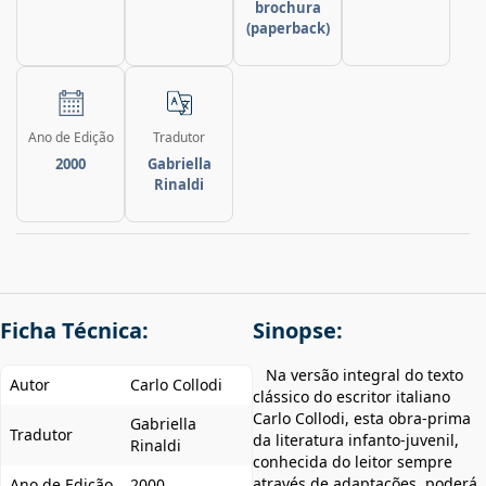
brochura
(paperback)
Ano de Edição
Tradutor
2000
Gabriella
Rinaldi
Ficha Técnica:
Sinopse:
Na versão integral do texto
Autor
Carlo Collodi
clássico do escritor italiano
Carlo Collodi, esta obra-prima
Gabriella
Tradutor
da literatura infanto-juvenil,
Rinaldi
conhecida do leitor sempre
através de adaptações, poderá,
Ano de Edição
2000