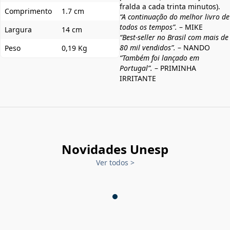
fralda a cada trinta minutos).
Comprimento
1.7 cm
“A continuação do melhor livro de
todos os tempos”.
– MIKE
Largura
14 cm
“Best-seller no Brasil com mais de
80 mil vendidos”.
– NANDO
Peso
0,19 Kg
“Também foi lançado em
Portugal”.
– PRIMINHA
IRRITANTE
Novidades Unesp
Ver todos
>