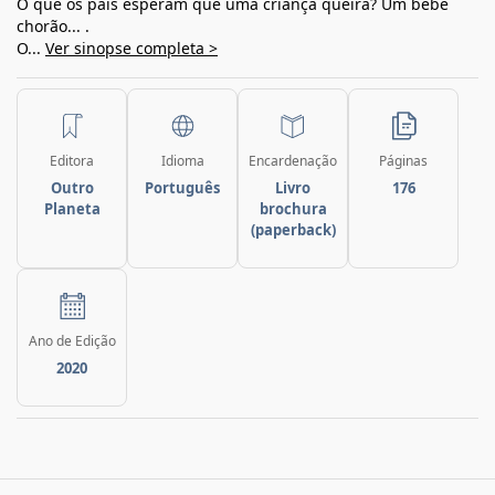
O que os pais esperam que uma criança queira? Um bebê
chorão... .
O...
Ver sinopse completa >
Editora
Idioma
Encardenação
Páginas
Outro
Português
Livro
176
Planeta
brochura
(paperback)
Ano de Edição
2020