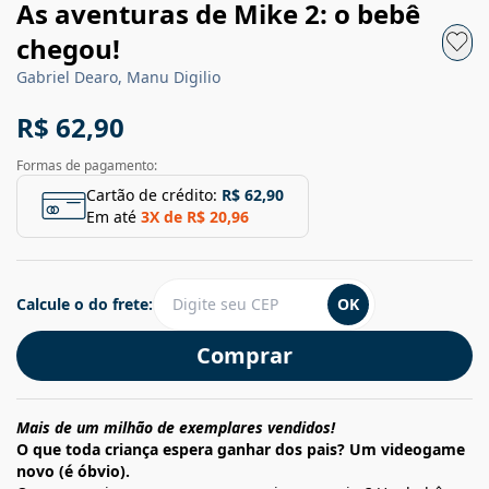
As aventuras de Mike 2: o bebê
chegou!
Gabriel Dearo, Manu Digilio
R$ 62,90
Formas de pagamento:
Cartão de crédito:
R$ 62,90
Em até
3
X de
R$ 20,96
Calcule o do frete:
OK
Comprar
Mais de um milhão de exemplares vendidos!
O que toda criança espera ganhar dos pais? Um videogame
novo (é óbvio).