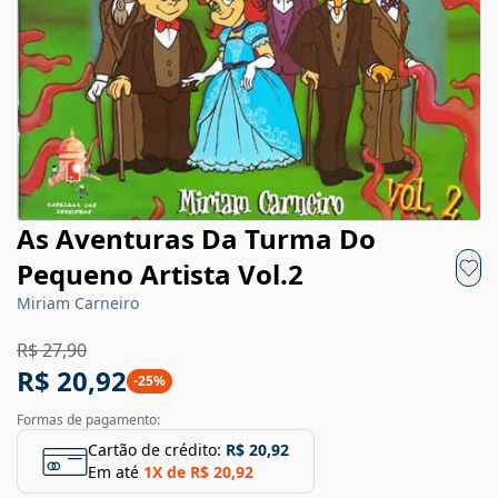
As Aventuras Da Turma Do
Pequeno Artista Vol.2
Miriam Carneiro
R$ 27,90
R$ 20,92
-
25
%
Formas de pagamento:
Cartão de crédito:
R$ 20,92
Em até
1
X de
R$ 20,92