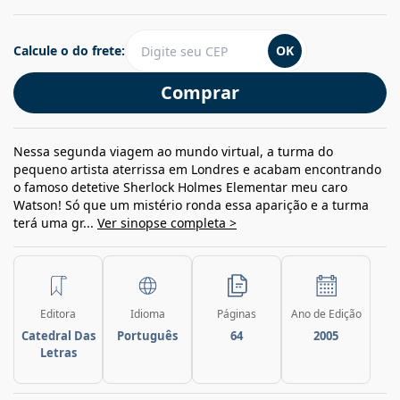
Calcule o do frete:
OK
Comprar
Nessa segunda viagem ao mundo virtual, a turma do
pequeno artista aterrissa em Londres e acabam encontrando
o famoso detetive Sherlock Holmes Elementar meu caro
Watson! Só que um mistério ronda essa aparição e a turma
terá uma gr...
Ver sinopse completa >
Editora
Idioma
Páginas
Ano de Edição
Catedral Das
Português
64
2005
Letras