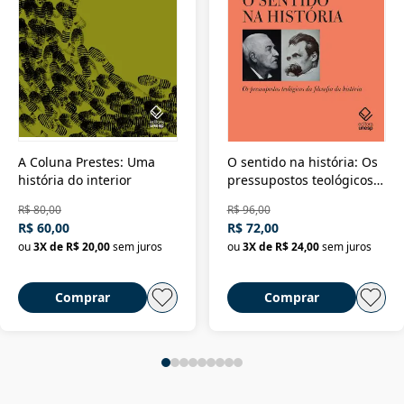
A Coluna Prestes: Uma
O sentido na história: Os
história do interior
pressupostos teológicos
da filosofia da história
R$ 80,00
R$ 96,00
R$ 60,00
R$ 72,00
ou
3
X de
R$ 20,00
sem juros
ou
3
X de
R$ 24,00
sem juros
Comprar
Comprar