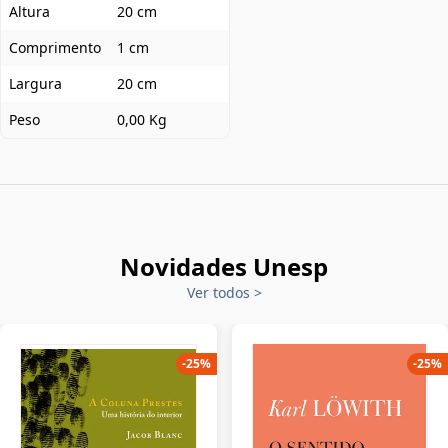
Altura
20 cm
Comprimento
1 cm
Largura
20 cm
Peso
0,00 Kg
Novidades Unesp
Ver todos
>
-
25
%
-
25
%