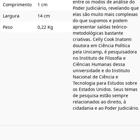
entre os modos de análise do
Comprimento
1 cm
Poder Judiciário, revelando que
elas são muito mais complexas
Largura
14 cm
do que supomos e podem
apresentar saídas teórico-
Peso
0,22 Kg
metodológicas bastante
criativas. Celly Cook Inatomi
doutora em Ciência Política
pela Unicamp, é pesquisadora
no Instituto de Filosofia e
Ciências Humanas dessa
universidade e do Instituto
Nacional de Ciência e
Tecnologia para Estudos sobre
os Estados Unidos. Seus temas
de pesquisa estão sempre
relacionados ao direito, à
cidadania e ao Poder Judiciário.