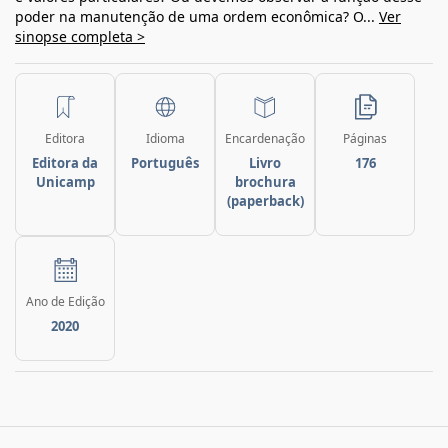
poder na manutenção de uma ordem econômica? O...
Ver
sinopse completa >
Editora
Idioma
Encardenação
Páginas
Editora da
Português
Livro
176
Unicamp
brochura
(paperback)
Ano de Edição
2020