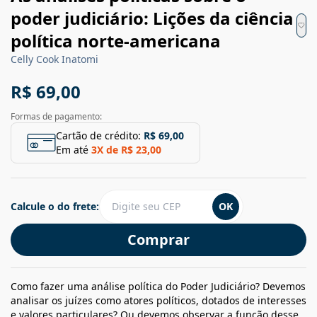
poder judiciário: Lições da ciência
política norte-americana
Celly Cook Inatomi
R$ 69,00
Formas de pagamento:
Cartão de crédito:
R$ 69,00
Em até
3
X de
R$ 23,00
Calcule o do frete:
OK
Comprar
Como fazer uma análise política do Poder Judiciário? Devemos
analisar os juízes como atores políticos, dotados de interesses
e valores particulares? Ou devemos observar a função desse