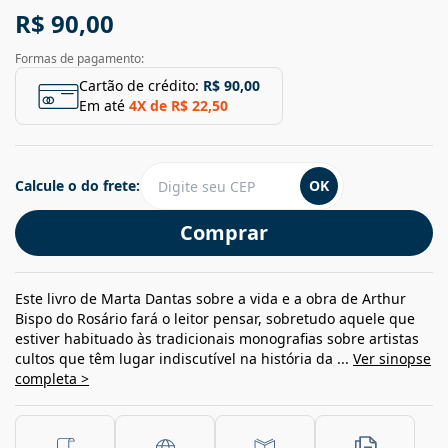
R$ 90,00
Formas de pagamento:
Cartão de crédito:
R$ 90,00
Em até
4
X de
R$ 22,50
Calcule o do frete:
OK
Comprar
Este livro de Marta Dantas sobre a vida e a obra de Arthur
Bispo do Rosário fará o leitor pensar, sobretudo aquele que
estiver habituado às tradicionais monografias sobre artistas
cultos que têm lugar indiscutível na história da ...
Ver sinopse
completa >