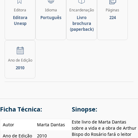
Editora
Idioma
Encardenação
Páginas
Editora
Português
Livro
224
Unesp
brochura
(paperback)
Ano de Edição
2010
Ficha Técnica:
Sinopse:
Este livro de Marta Dantas
Autor
Marta Dantas
sobre a vida e a obra de Arthur
Bispo do Rosário fará o leitor
Ano de Edição
2010