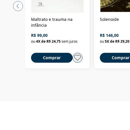
Maltrato e trauma na
Solenoide
infância
R$ 99,00
R$ 146,00
ou
4
X de
R$ 24,75
sem juros
ou
5
X de
R$ 29,20
Comprar
Comprar