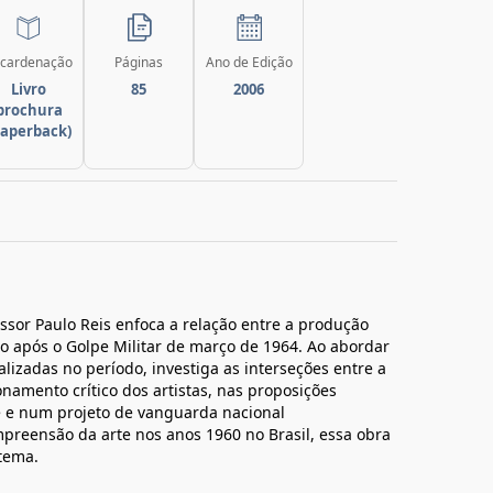
cardenação
Páginas
Ano de Edição
Livro
85
2006
brochura
paperback)
ssor Paulo Reis enfoca a relação entre a produção
iro após o Golpe Militar de março de 1964. Ao abordar
lizadas no período, investiga as interseções entre a
ionamento crítico dos artistas, nas proposições
rte e num projeto de vanguarda nacional
reensão da arte nos anos 1960 no Brasil, essa obra
 tema.