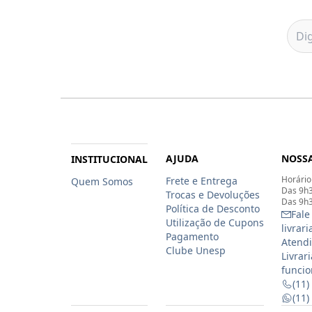
AJUDA
NOSSA
INSTITUCIONAL
Horário
Frete e Entrega
Quem Somos
Das 9h3
Trocas e Devoluções
Das 9h3
Política de Desconto
Fale
Utilização de Cupons
livrar
Pagamento
Atendi
Clube Unesp
Livrar
funcio
(11)
(11