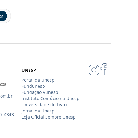
ar
UNESP
Portal da Unesp
exta
Fundunesp
Fundação Vunesp
com.br
Instituto Confúcio na Unesp
Universidade do Livro
Jornal da Unesp
07-4343
Loja Oficial Sempre Unesp