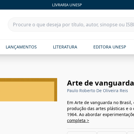
LIVRARIA UNESP
LANÇAMENTOS
LITERATURA
EDITORA UNESP
Arte de vanguarda 
Paulo Roberto De Oliveira Reis
Em Arte de vanguarda no Brasil, 
produção das artes plásticas e o 
1964. Ao abordar experimentações
completa >