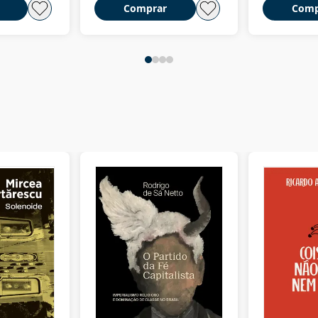
Comprar
Comp