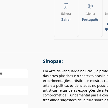
Editora
Idioma
En
Zahar
Português
(
Sinopse:
Em Arte de vanguarda no Brasil, o profe
is
das artes plásticas e o contexto brasile
experimentações artísticas e mostras rea
arte e a política, evidenciadas no posic
artísticas feitas pelas exposições de a
comprometida. Fundamental para a comp
traz ainda sugestões de leitura sobre o