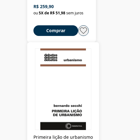
R$ 259,90
ou
5
X de
R$ 51,98
sem juros
Comprar
Primeira lição de urbanismo