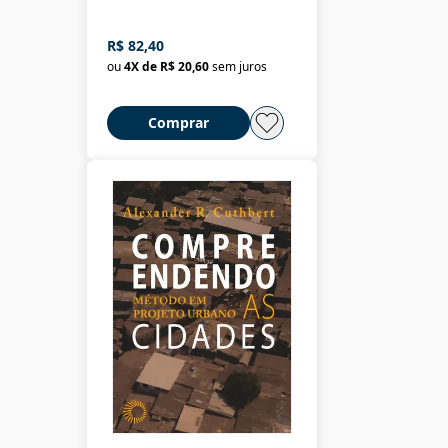
R$ 82,40
ou
4
X de
R$ 20,60
sem juros
Comprar