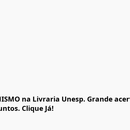
MO na Livraria Unesp. Grande acervo
tos. Clique Já!