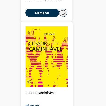
Comprar
Cidade caminhável
R$ 99,90