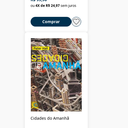
ou
4
X de
R$ 24,97
sem juros
Comprar
Cidades do Amanhã