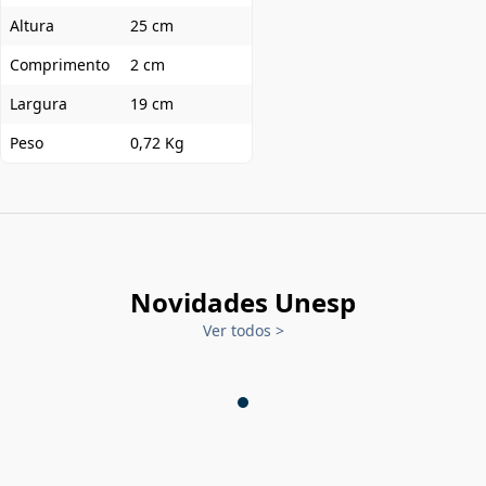
Altura
25 cm
Comprimento
2 cm
Largura
19 cm
Peso
0,72 Kg
Novidades Unesp
Ver todos
>