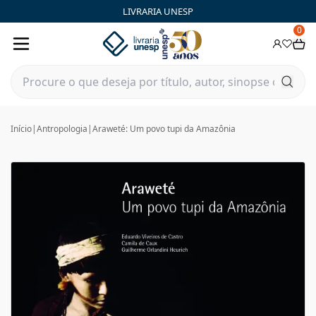
LIVRARIA UNESP
0
Início
|
Antropologia
|
Araweté: Um povo tupi da Amazônia