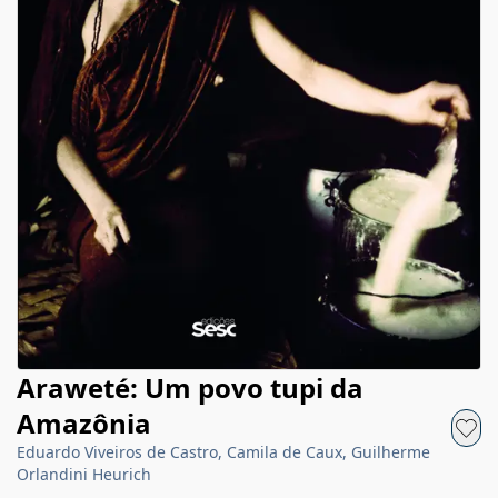
Araweté: Um povo tupi da
Amazônia
Eduardo Viveiros de Castro, Camila de Caux, Guilherme
Orlandini Heurich