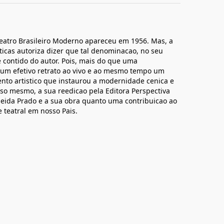
eatro Brasileiro Moderno apareceu em 1956. Mas, a
ticas autoriza dizer que tal denominacao, no seu
e contido do autor. Pois, mais do que uma
 um efetivo retrato ao vivo e ao mesmo tempo um
nto artistico que instaurou a modernidade cenica e
isso mesmo, a sua reedicao pela Editora Perspectiva
lmeida Prado e a sua obra quanto uma contribuicao ao
e teatral em nosso Pais.