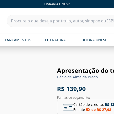
LIVRARIA UNESP
LANÇAMENTOS
LITERATURA
EDITORA UNESP
Apresentação do t
Décio de Almeida Prado
R$ 139,90
Formas de pagamento:
Cartão de crédito:
R$ 1
Em até
5
X de
R$ 27,98