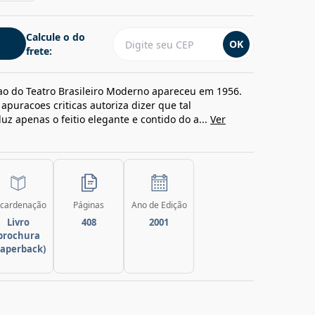
Calcule o do
OK
frete:
ao do Teatro Brasileiro Moderno apareceu em 1956.
apuracoes criticas autoriza dizer que tal
uz apenas o feitio elegante e contido do a...
Ver
cardenação
Páginas
Ano de Edição
Livro
408
2001
brochura
paperback)