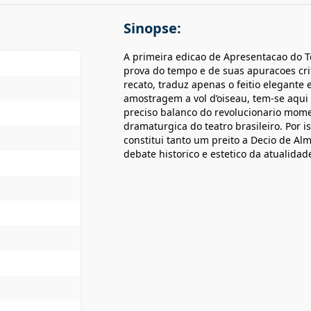
Sinopse:
A primeira edicao de Apresentacao do T
prova do tempo e de suas apuracoes cri
recato, traduz apenas o feitio elegante 
amostragem a vol d’oiseau, tem-se aqui
preciso balanco do revolucionario mome
dramaturgica do teatro brasileiro. Por 
constitui tanto um preito a Decio de A
debate historico e estetico da atualidad