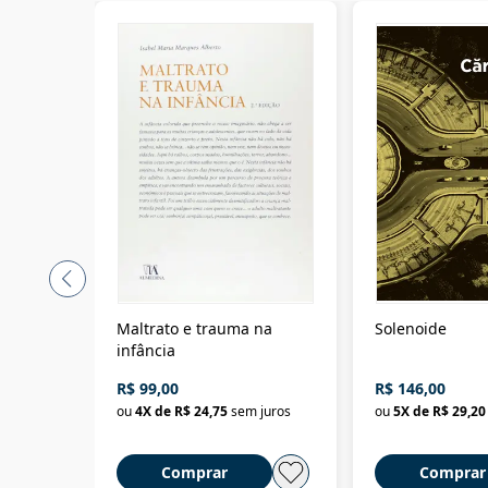
Maltrato e trauma na
Solenoide
infância
R$ 99,00
R$ 146,00
ou
4
X de
R$ 24,75
sem juros
ou
5
X de
R$ 29,20
Comprar
Comprar