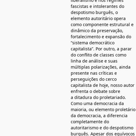
liberalismo e nos regimes
fascistas e intolerantes do
despotismo burguês, o
elemento autoritário opera
como componente estrutural e
dinâmico da preservação,
fortalecimento e expansão do
“sistema democrático
capitalista”. Por outro, a parar
do conflito de classes como
linha de análise e suas
múltiplas polarizações, ainda
presente nas críticas e
perseguições do cerco
capitalista de hoje, nosso autor
enfrenta o debate sobre
a ditadura do proletariado.
Como uma democracia da
maioria, ou elemento proletário
da democracia, a diferencia
completamente do
autoritarismo e do despotismo
burguês. Apesar dos equívocos