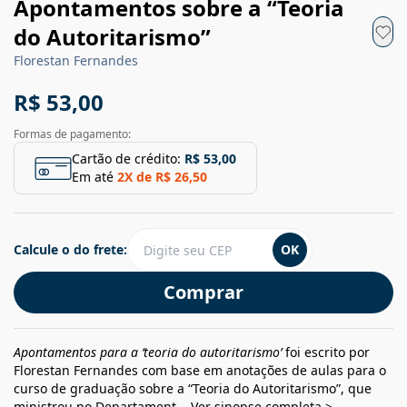
Apontamentos sobre a “Teoria
do Autoritarismo”
Florestan Fernandes
R$ 53,00
Formas de pagamento:
Cartão de crédito:
R$ 53,00
Em até
2
X de
R$ 26,50
Calcule o do frete:
OK
Comprar
Apontamentos para a ‘teoria do autoritarismo’
foi escrito por
Florestan Fernandes com base em anotações de aulas para o
curso de graduação sobre a “Teoria do Autoritarismo”, que
ministrou no Departament...
Ver sinopse completa >