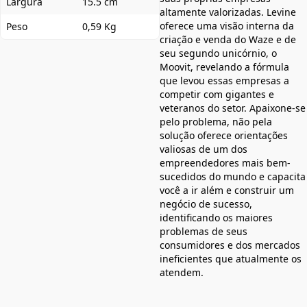
Largura
15.5 cm
altamente valorizadas. Levine
oferece uma visão interna da
Peso
0,59 Kg
criação e venda do Waze e de
seu segundo unicórnio, o
Moovit, revelando a fórmula
que levou essas empresas a
competir com gigantes e
veteranos do setor. Apaixone-se
pelo problema, não pela
solução oferece orientações
valiosas de um dos
empreendedores mais bem-
sucedidos do mundo e capacita
você a ir além e construir um
negócio de sucesso,
identificando os maiores
problemas de seus
consumidores e dos mercados
ineficientes que atualmente os
atendem.