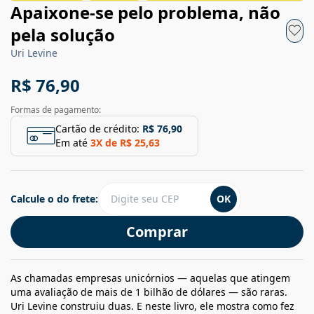
Apaixone-se pelo problema, não
pela solução
Uri Levine
R$ 76,90
Formas de pagamento:
Cartão de crédito:
R$ 76,90
Em até
3
X de
R$ 25,63
Calcule o do frete:
OK
Comprar
As chamadas empresas unicórnios — aquelas que atingem
uma avaliação de mais de 1 bilhão de dólares — são raras.
Uri Levine construiu duas. E neste livro, ele mostra como fez