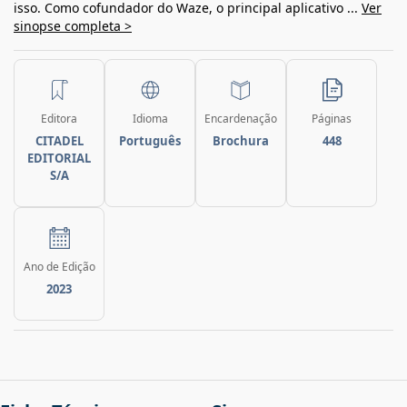
isso. Como cofundador do Waze, o principal aplicativo ...
Ver
sinopse completa >
Editora
Idioma
Encardenação
Páginas
CITADEL
Português
Brochura
448
EDITORIAL
S/A
Ano de Edição
2023