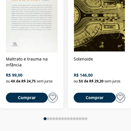
Maltrato e trauma na
Solenoide
infância
R$ 99,00
R$ 146,00
ou
4
X de
R$ 24,75
sem juros
ou
5
X de
R$ 29,20
sem juros
Comprar
Comprar