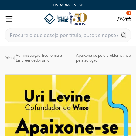
LIVRARIA UNESP
0
Administração, Economia e
Apaixone-se pelo problema, não
Início
|
|
Empreendedorismo
pela solução