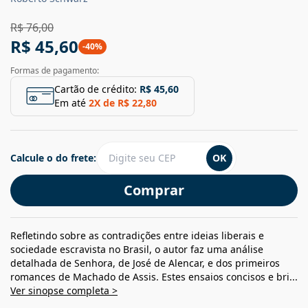
R$ 76,00
R$ 45,60
-
40
%
Formas de pagamento:
Cartão de crédito:
R$ 45,60
Em até
2
X de
R$ 22,80
Calcule o do frete:
OK
Comprar
Refletindo sobre as contradições entre ideias liberais e
sociedade escravista no Brasil, o autor faz uma análise
detalhada de Senhora, de José de Alencar, e dos primeiros
romances de Machado de Assis. Estes ensaios concisos e bri...
Ver sinopse completa >