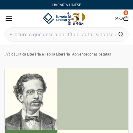
LIVRARIA UNESP
0
Início
|
Crítica Literária e Teoria Literária
|
Ao vencedor as batatas