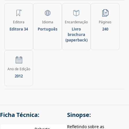
Editora
Idioma
Encardenação
Páginas
Editora 34
Português
Livro
240
brochura
(paperback)
Ano de Edição
2012
Ficha Técnica:
Sinopse:
Refletindo sobre as