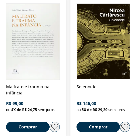
Maltrato e trauma na
Solenoide
infância
R$ 99,00
R$ 146,00
ou
4
X de
R$ 24,75
sem juros
ou
5
X de
R$ 29,20
sem juros
Comprar
Comprar