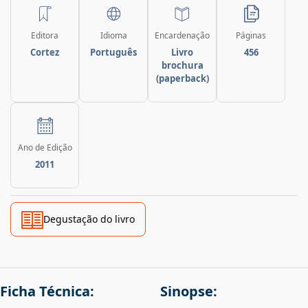
Editora
Idioma
Encardenação
Páginas
Cortez
Português
Livro
456
brochura
(paperback)
Ano de Edição
2011
Degustação do livro
Ficha Técnica:
Sinopse: