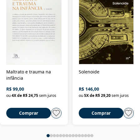
Maltrato e trauma na
Solenoide
infância
R$ 99,00
R$ 146,00
ou
4
X de
R$ 24,75
sem juros
ou
5
X de
R$ 29,20
sem juros
Comprar
Comprar