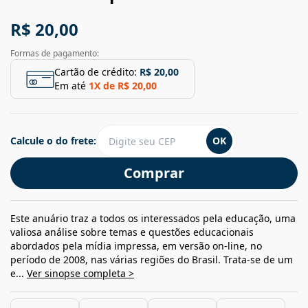
R$ 20,00
Formas de pagamento:
Cartão de crédito:
R$ 20,00
Em até
1
X de
R$ 20,00
Calcule o do frete:
OK
Comprar
Este anuário traz a todos os interessados pela educação, uma
valiosa análise sobre temas e questões educacionais
abordados pela mídia impressa, em versão on-line, no
período de 2008, nas várias regiões do Brasil. Trata-se de um
e...
Ver sinopse completa >