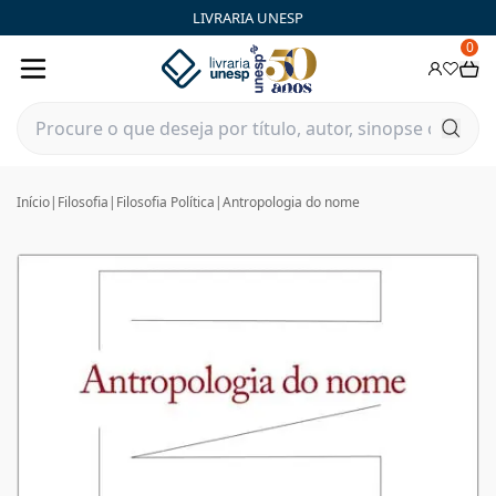
LIVRARIA UNESP
0
Início
|
Filosofia
|
Filosofia Política
|
Antropologia do nome