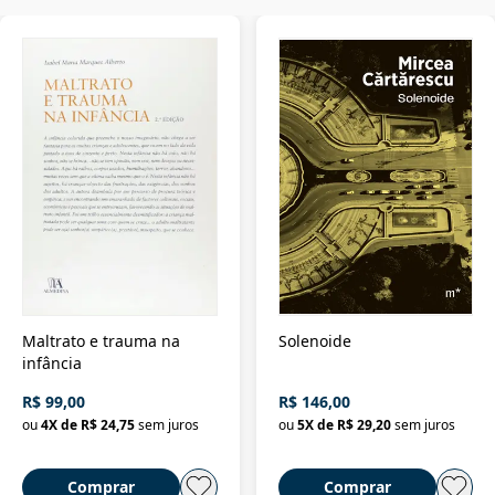
Maltrato e trauma na
Solenoide
infância
R$ 99,00
R$ 146,00
ou
4
X de
R$ 24,75
sem juros
ou
5
X de
R$ 29,20
sem juros
Comprar
Comprar