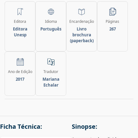
Editora
Idioma
Encardenação
Páginas
Editora
Português
Livro
267
Unesp
brochura
(paperback)
Ano de Edição
Tradutor
2017
Mariana
Echalar
Ficha Técnica:
Sinopse: