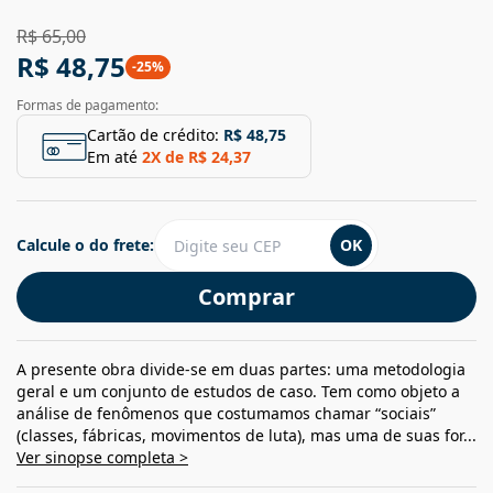
R$ 65,00
R$ 48,75
-
25
%
Formas de pagamento:
Cartão de crédito:
R$ 48,75
Em até
2
X de
R$ 24,37
Calcule o do frete:
OK
Comprar
A presente obra divide-se em duas partes: uma metodologia
geral e um conjunto de estudos de caso. Tem como objeto a
análise de fenômenos que costumamos chamar “sociais”
(classes, fábricas, movimentos de luta), mas uma de suas for...
Ver sinopse completa >