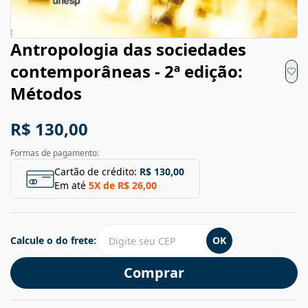
Antropologia das sociedades
contemporâneas - 2ª edição:
Métodos
R$ 130,00
Formas de pagamento:
Cartão de crédito:
R$ 130,00
Em até
5
X de
R$ 26,00
Calcule o do frete:
OK
Comprar