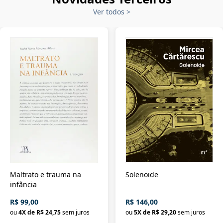
Ver todos
>
Maltrato e trauma na
Solenoide
infância
R$ 99,00
R$ 146,00
ou
4
X de
R$ 24,75
sem juros
ou
5
X de
R$ 29,20
sem juros