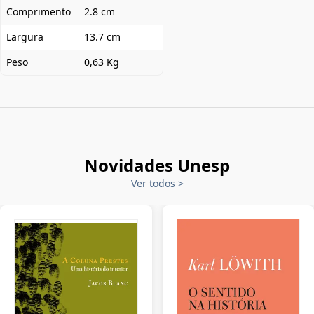
Comprimento
2.8 cm
Largura
13.7 cm
Peso
0,63 Kg
Novidades Unesp
Ver todos
>