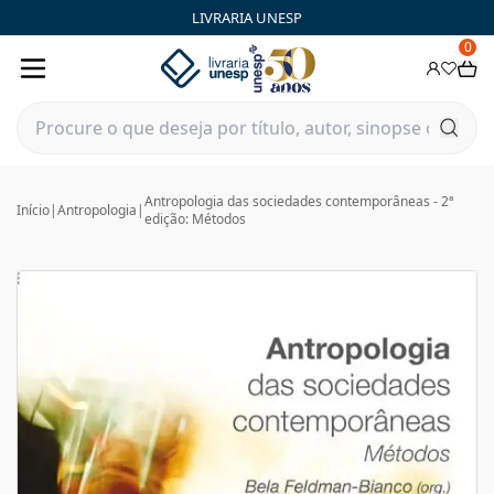
LIVRARIA UNESP
0
Antropologia das sociedades contemporâneas - 2ª
Início
|
Antropologia
|
edição: Métodos