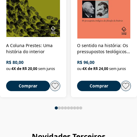
A Coluna Prestes: Uma
O sentido na história: Os
história do interior
pressupostos teológicos
da filosofia da história
R$ 80,00
R$ 96,00
ou
4
X de
R$ 20,00
sem juros
ou
4
X de
R$ 24,00
sem juros
Comprar
Comprar
Novidades Terceiros