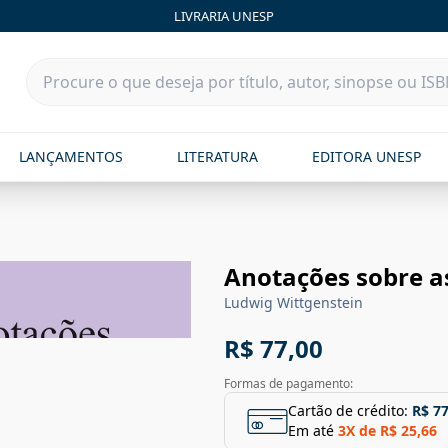
LIVRARIA UNESP
LANÇAMENTOS
LITERATURA
EDITORA UNESP
Anotações sobre a
Ludwig Wittgenstein
R$ 77,00
Formas de pagamento:
Cartão de crédito:
R$ 77
Em até
3
X de
R$ 25,66