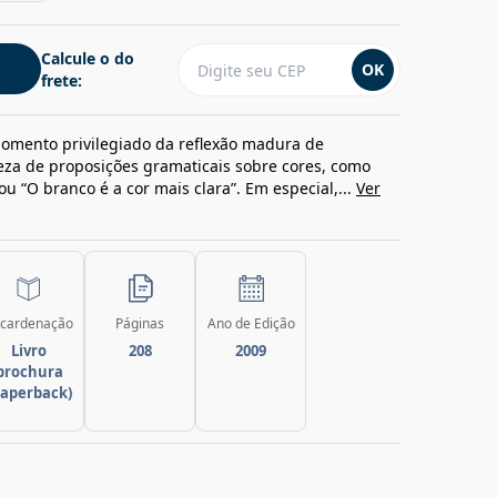
Calcule o do
OK
frete:
omento privilegiado da reflexão madura de
eza de proposições gramaticais sobre cores, como
 “O branco é a cor mais clara”. Em especial,...
Ver
cardenação
Páginas
Ano de Edição
Livro
208
2009
brochura
paperback)