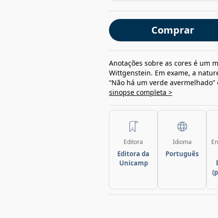
Comprar
Anotações sobre as cores é um m
Wittgenstein. Em exame, a natur
“Não há um verde avermelhado” ou
sinopse completa >
Editora
Idioma
En
Editora da
Português
Unicamp
(