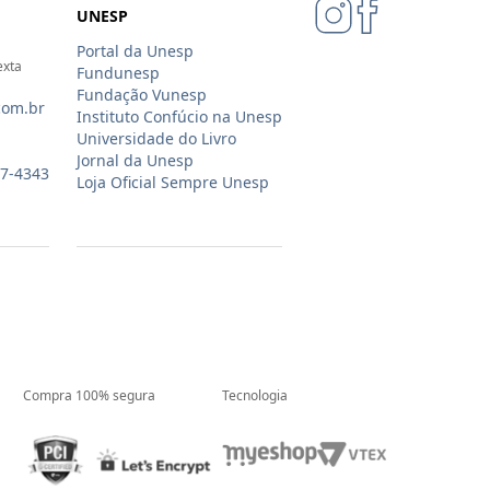
UNESP
Portal da Unesp
exta
Fundunesp
Fundação Vunesp
com.br
Instituto Confúcio na Unesp
Universidade do Livro
Jornal da Unesp
07-4343
Loja Oficial Sempre Unesp
Compra 100% segura
Tecnologia