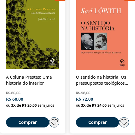
A Coluna Prestes: Uma
O sentido na história: Os
história do interior
pressupostos teológicos
da filosofia da história
R$ 80,00
R$ 96,00
R$ 60,00
R$ 72,00
ou
3
X de
R$ 20,00
sem juros
ou
3
X de
R$ 24,00
sem juros
Comprar
Comprar