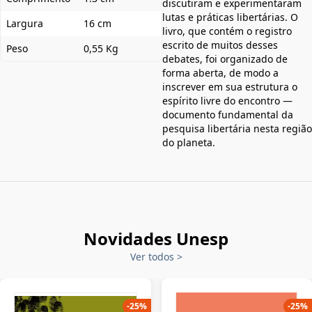
discutiram e experimentaram
lutas e práticas libertárias. O
Largura
16 cm
livro, que contém o registro
escrito de muitos desses
Peso
0,55 Kg
debates, foi organizado de
forma aberta, de modo a
inscrever em sua estrutura o
espírito livre do encontro —
documento fundamental da
pesquisa libertária nesta região
do planeta.
Novidades Unesp
Ver todos
>
-
25
%
-
25
%