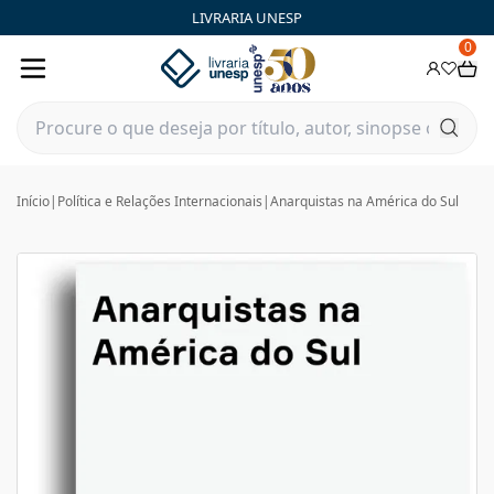
LIVRARIA UNESP
0
Início
|
Política e Relações Internacionais
|
Anarquistas na América do Sul