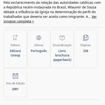
Pelo esclarecimento da relação das autoridades católicas com
a República recém-instaurada no Brasil, Wlaumir de Souza
debate a influência da Igreja na determinação do perfil do
trabalhador que deveria ser aceito como imigrante. A...
Ver
sinopse completa >
Editora
Idioma
Encardenação
Páginas
Editora
Português
Livro
236
Unesp
brochura
(paperback)
Ano de Edição
2001