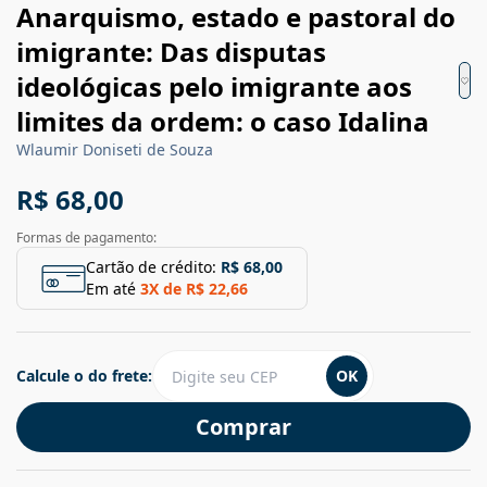
Anarquismo, estado e pastoral do
imigrante: Das disputas
ideológicas pelo imigrante aos
limites da ordem: o caso Idalina
Wlaumir Doniseti de Souza
R$ 68,00
Formas de pagamento:
Cartão de crédito:
R$ 68,00
Em até
3
X de
R$ 22,66
Calcule o do frete:
OK
Comprar