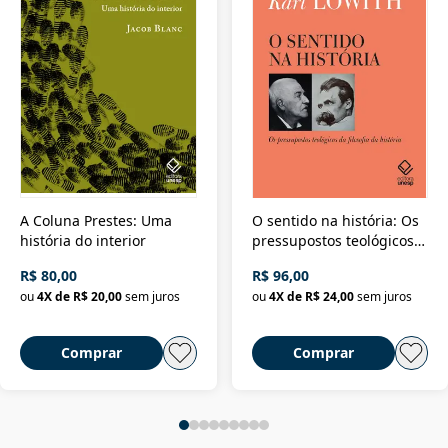
A Coluna Prestes: Uma
O sentido na história: Os
história do interior
pressupostos teológicos
da filosofia da história
R$ 80,00
R$ 96,00
ou
4
X de
R$ 20,00
sem juros
ou
4
X de
R$ 24,00
sem juros
Comprar
Comprar