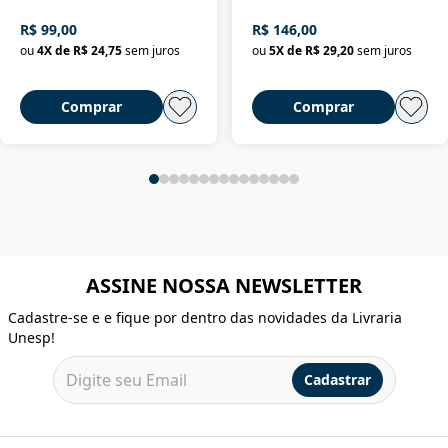
R$ 99,00
R$ 146,00
ou
4
X de
R$ 24,75
sem juros
ou
5
X de
R$ 29,20
sem juros
Comprar
Comprar
ASSINE NOSSA NEWSLETTER
Cadastre-se e e fique por dentro das novidades da Livraria
Unesp!
Cadastrar