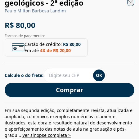
geológicos - 2ª edição
Paulo Milton Barbosa Landim
R$ 80,00
Formas de pagamento:
Cartão de crédito:
R$ 80,00
Em até
4
X de
R$ 20,00
Calcule o do frete:
OK
Comprar
Em sua segunda edição, completamente revista, atualizada e
ampliada, com novos exemplos numéricos ricamente
ilustrados, esta obra é resultado natural do desenvolvimento
e aperfeiçoamento das notas de aula na graduação e pós-
gradu...
Ver sinopse completa >