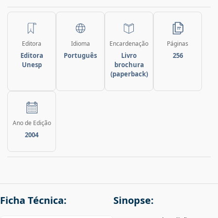
Editora
Idioma
Encardenação
Páginas
Editora
Português
Livro
256
Unesp
brochura
(paperback)
Ano de Edição
2004
Ficha Técnica:
Sinopse: