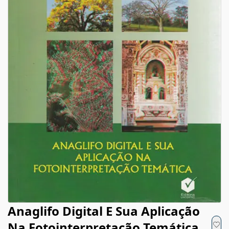
Anaglifo Digital E Sua Aplicação
Na Fotointerpretação Temática