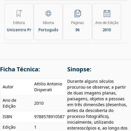
Editora
Idioma
Páginas
Ano de Edição
Unicentro Pr
Português
96
2010
Ficha Técnica:
Sinopse:
Durante alguns séculos
Attilio Antonio
Autor
procurou-se observar, a partir
Disperati
de duas imagens planas,
paisagens, objetos e pessoas
Ano de
2010
em três dimensões (desenhos,
Edição
antes da descoberta do
processo fotográfico),
ISBN
9788578910587
inicialmente, utilizando
Edição
1
estereoscópios e, ao longo dos