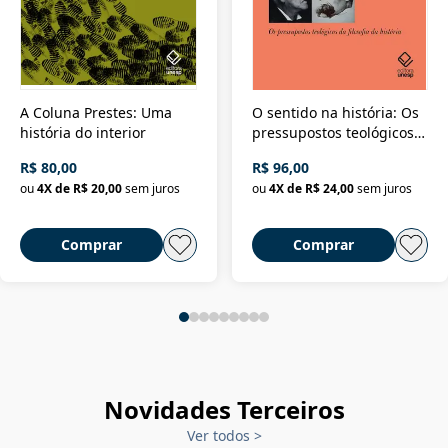
A Coluna Prestes: Uma
O sentido na história: Os
história do interior
pressupostos teológicos
da filosofia da história
R$ 80,00
R$ 96,00
ou
4
X de
R$ 20,00
sem juros
ou
4
X de
R$ 24,00
sem juros
Comprar
Comprar
Novidades Terceiros
Ver todos
>