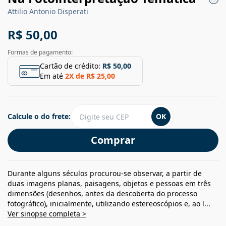
Attilio Antonio Disperati
R$ 50,00
Formas de pagamento:
Cartão de crédito:
R$ 50,00
Em até
2
X de
R$ 25,00
Calcule o do frete:
OK
Comprar
Durante alguns séculos procurou-se observar, a partir de
duas imagens planas, paisagens, objetos e pessoas em três
dimensões (desenhos, antes da descoberta do processo
fotográfico), inicialmente, utilizando estereoscópios e, ao l...
Ver sinopse completa >