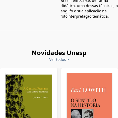
Brasil, enfoca-se, de forma
didática, uma dessas técnicas, o
anglifo e sua aplicação na
fotointerpretação temática.
Novidades Unesp
Ver todos
>