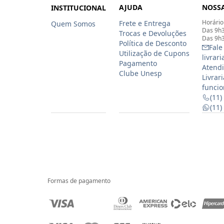
AJUDA
NOSSA
INSTITUCIONAL
Horário
Frete e Entrega
Quem Somos
Das 9h3
Trocas e Devoluções
Das 9h3
Política de Desconto
Fale
Utilização de Cupons
livrar
Pagamento
Atendi
Clube Unesp
Livrar
funcio
(11)
(11
Formas de pagamento