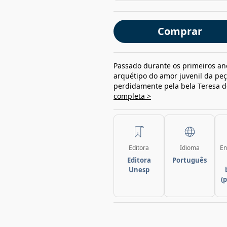
Comprar
Passado durante os primeiros ano
arquétipo do amor juvenil da peç
perdidamente pela bela Teresa de
completa >
Editora
Idioma
En
Editora
Português
Unesp
(