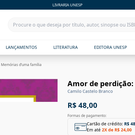
LIVRARIA UNESP
LANÇAMENTOS
LITERATURA
EDITORA UNESP
 Memórias d’uma família
Amor de perdição:
Camilo Castelo Branco
R$ 48,00
Formas de pagamento:
Cartão de crédito:
R$ 48
Em até
2
X de
R$ 24,00