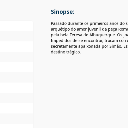
Sinopse:
Passado durante os primeiros anos do sé
arquétipo do amor juvenil da peça Rome
pela bela Teresa de Albuquerque. Os jov
Impedidos de se encontrar, trocam corr
secretamente apaixonada por Simão. Ess
destino trágico.