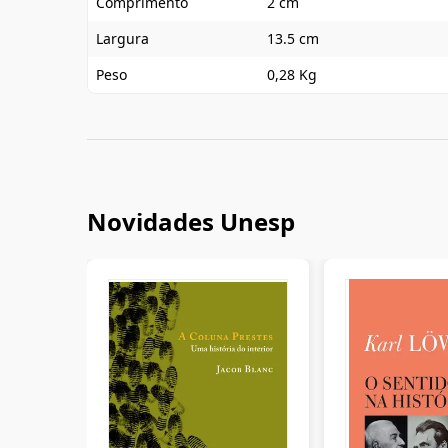
Comprimento
2 cm
Largura
13.5 cm
Peso
0,28 Kg
Novidades Unesp