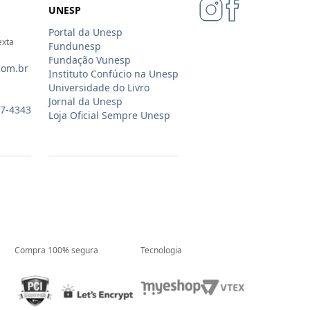
UNESP
Portal da Unesp
exta
Fundunesp
Fundação Vunesp
com.br
Instituto Confúcio na Unesp
Universidade do Livro
Jornal da Unesp
07-4343
Loja Oficial Sempre Unesp
Compra 100% segura
Tecnologia