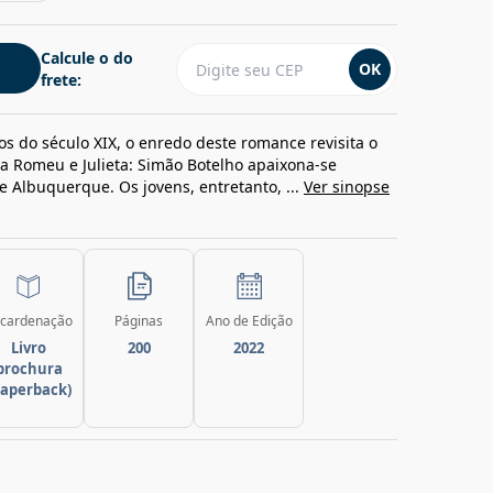
Calcule o do
OK
frete:
s do século XIX, o enredo deste romance revisita o
a Romeu e Julieta: Simão Botelho apaixona-se
 Albuquerque. Os jovens, entretanto, ...
Ver sinopse
cardenação
Páginas
Ano de Edição
Livro
200
2022
brochura
paperback)