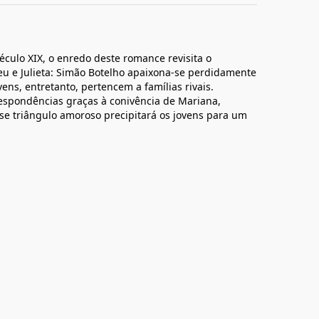
culo XIX, o enredo deste romance revisita o
u e Julieta: Simão Botelho apaixona-se perdidamente
ens, entretanto, pertencem a famílias rivais.
espondências graças à conivência de Mariana,
e triângulo amoroso precipitará os jovens para um