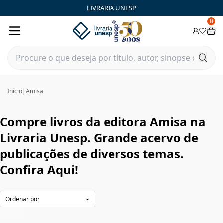
Amisa|Livraria Unesp | FastStore PLP
LIVRARIA UNESP
0
Início
|
Amisa
Compre livros da editora Amisa na
Livraria Unesp. Grande acervo de
publicações de diversos temas.
Confira Aqui!