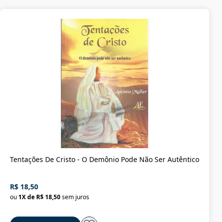
Tentações De Cristo - O Demônio Pode Não Ser Autêntico
R$ 18,50
ou
1
X de
R$ 18,50
sem juros