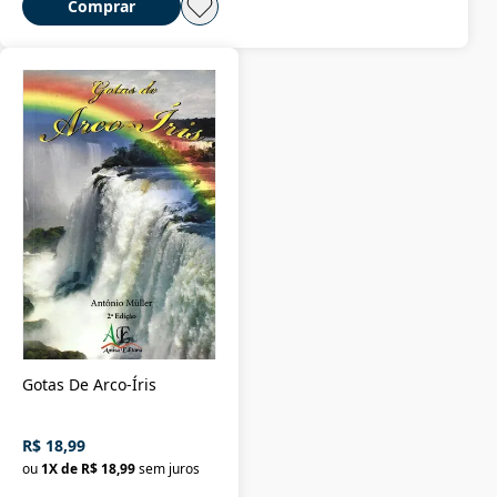
Comprar
Gotas De Arco-Íris
R$ 18,99
ou
1
X de
R$ 18,99
sem juros