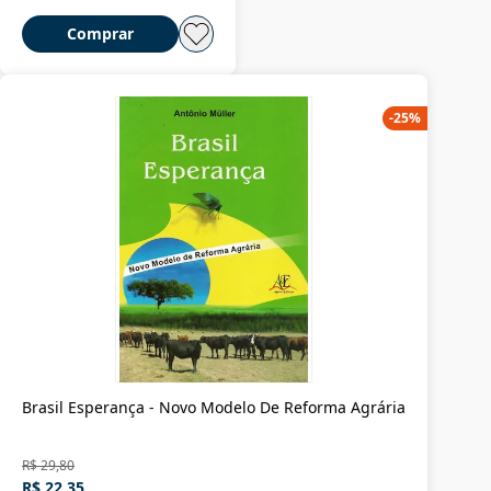
Comprar
-
25
%
Brasil Esperança - Novo Modelo De Reforma Agrária
R$ 29,80
R$ 22,35