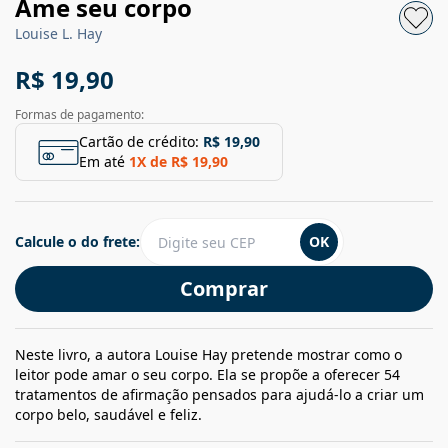
Ame seu corpo
Louise L. Hay
R$ 19,90
Formas de pagamento:
Cartão de crédito:
R$ 19,90
Em até
1
X de
R$ 19,90
Calcule o do frete:
OK
Comprar
Neste livro, a autora Louise Hay pretende mostrar como o
leitor pode amar o seu corpo. Ela se propõe a oferecer 54
tratamentos de afirmação pensados para ajudá-lo a criar um
corpo belo, saudável e feliz.