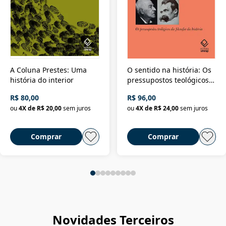
A Coluna Prestes: Uma
O sentido na história: Os
história do interior
pressupostos teológicos
da filosofia da história
R$ 80,00
R$ 96,00
ou
4
X de
R$ 20,00
sem juros
ou
4
X de
R$ 24,00
sem juros
Comprar
Comprar
Novidades Terceiros