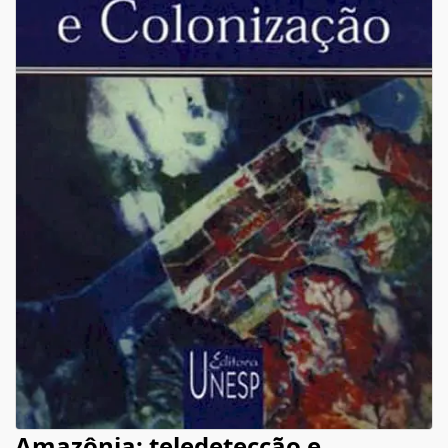
Amazônia: teledetecção e