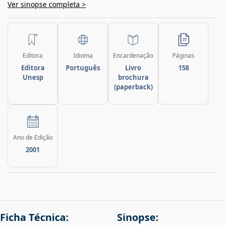
Ver sinopse completa >
Editora
Idioma
Encardenação
Páginas
Editora
Português
Livro
158
Unesp
brochura
(paperback)
Ano de Edição
2001
Ficha Técnica:
Sinopse: