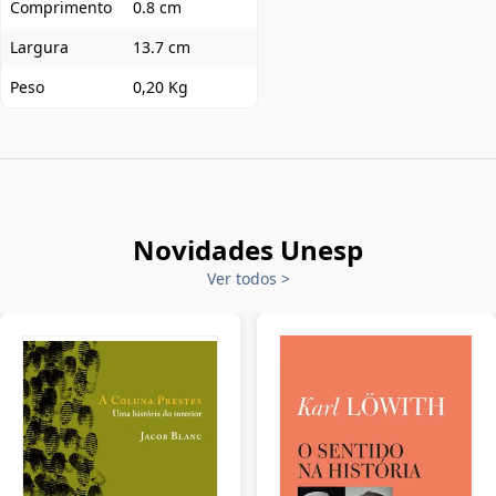
Comprimento
0.8 cm
Largura
13.7 cm
Peso
0,20 Kg
Novidades Unesp
Ver todos
>