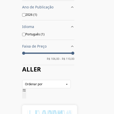
Ano de Publicação
2026
(
1
)
Idioma
Português
(
1
)
Faixa de Preço
R$
106,00
- R$
110,00
ALLER