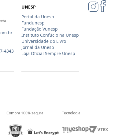
UNESP
Portal da Unesp
exta
Fundunesp
Fundação Vunesp
com.br
Instituto Confúcio na Unesp
Universidade do Livro
Jornal da Unesp
07-4343
Loja Oficial Sempre Unesp
Compra 100% segura
Tecnologia