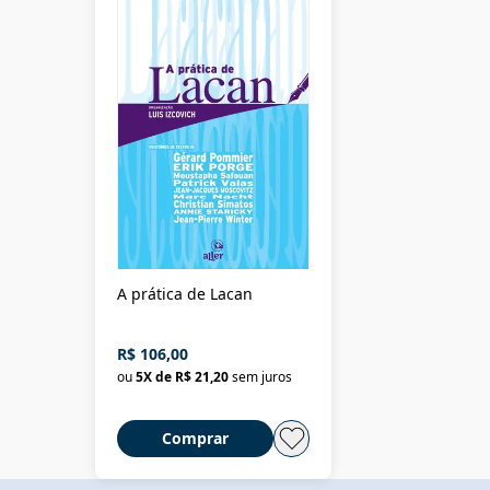
A prática de Lacan
R$ 106,00
ou
5
X de
R$ 21,20
sem juros
Comprar