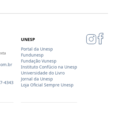
UNESP
Portal da Unesp
exta
Fundunesp
Fundação Vunesp
com.br
Instituto Confúcio na Unesp
Universidade do Livro
Jornal da Unesp
07-4343
Loja Oficial Sempre Unesp