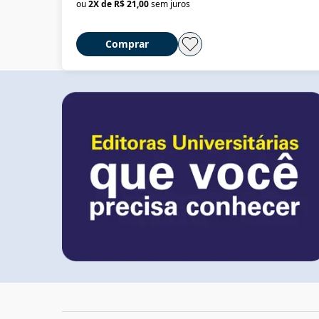
ou
2
X de
R$ 21,00
sem juros
Comprar