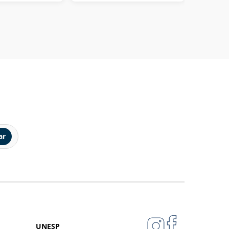
ar
UNESP