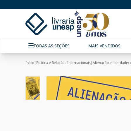
TODAS AS SEÇÕES
MAIS VENDIDOS
Início
|
Política e Relações Internacionais
|
Alienação e liberdade: e