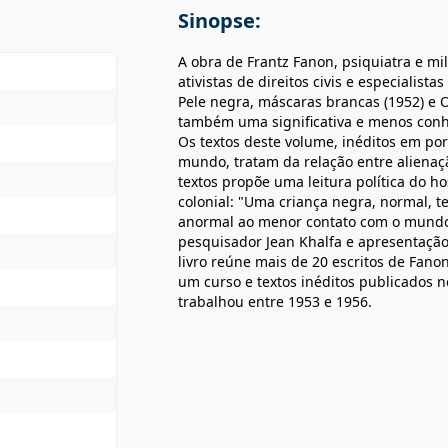
Sinopse:
A obra de Frantz Fanon, psiquiatra e mi
ativistas de direitos civis e especialist
Pele negra, máscaras brancas (1952) e O
também uma significativa e menos conhe
Os textos deste volume, inéditos em po
mundo, tratam da relação entre alienaçã
textos propõe uma leitura política do ho
colonial: "Uma criança negra, normal, t
anormal ao menor contato com o mundo
pesquisador Jean Khalfa e apresentação 
livro reúne mais de 20 escritos de Fanon,
um curso e textos inéditos publicados no
trabalhou entre 1953 e 1956.