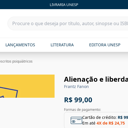
LIVRARIA UNESP
LANÇAMENTOS
LITERATURA
EDITORA UNESP
scritos psiquiátricos
Alienação e liberda
Frantz Fanon
R$ 99,00
Formas de pagamento:
Cartão de crédito:
R$ 99
Em até
4
X de
R$ 24,75