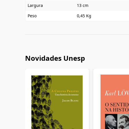
Largura
13 cm
Peso
0,45 Kg
Novidades Unesp