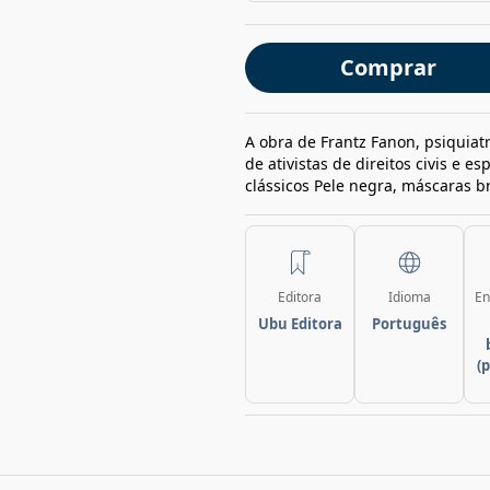
Comprar
A obra de Frantz Fanon, psiquiat
de ativistas de direitos civis e 
clássicos Pele negra, máscaras b
Editora
Idioma
En
Ubu Editora
Português
(