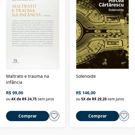
Maltrato e trauma na
Solenoide
infância
R$ 99,00
R$ 146,00
ou
4
X de
R$ 24,75
sem juros
ou
5
X de
R$ 29,20
sem juros
Comprar
Comprar