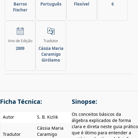
Barros
Português
Flexível
6
Fischer
Ano de Edição
Tradutor
2009
Cássia Maria
Caramigo
Girólamo
Ficha Técnica:
Sinopse:
Os conceitos básicos da
Autor
S. B. Kizlik
álgebra explicados de forma
clara e direta neste guia prático
Cássia Maria
que é ótimo para entender a
Tradutor
Caramigo