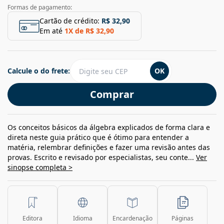
Formas de pagamento:
Cartão de crédito:
R$ 32,90
Em até
1
X de
R$ 32,90
Calcule o do frete:
OK
Comprar
Os conceitos básicos da álgebra explicados de forma clara e
direta neste guia prático que é ótimo para entender a
matéria, relembrar definições e fazer uma revisão antes das
provas. Escrito e revisado por especialistas, seu conte...
Ver
sinopse completa >
Editora
Idioma
Encardenação
Páginas