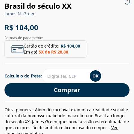
Brasil do século XX
James N. Green
R$ 104,00
Formas de pagamento:
Cartão de crédito:
R$ 104,00
Em até
5
X de
R$ 20,80
Calcule o do frete:
OK
Comprar
Obra pioneira, Além do carnaval examina a realidade social e
cultural da homossexualidade masculina no Brasil ao longo
do século XX. James Green questiona a visão estereotipada de
que a expressão desinibida e licenciosa do compor...
Ver
sinopse completa >