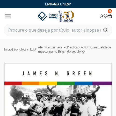
LIVRARIA UNESP
0
Além do carnaval – 3ª edição: A homossexualidade
Início
|
Sociologia
|
Lbgt
|
masculina no Brasil do século XX