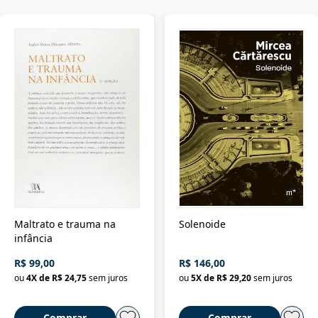
Maltrato e trauma na
Solenoide
infância
R$ 99,00
R$ 146,00
ou
4
X de
R$ 24,75
sem juros
ou
5
X de
R$ 29,20
sem juros
Comprar
Comprar