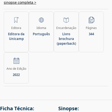
sinopse completa >
Editora
Idioma
Encardenação
Páginas
Editora da
Português
Livro
344
Unicamp
brochura
(paperback)
Ano de Edição
2022
Ficha Técnica:
Sinopse: