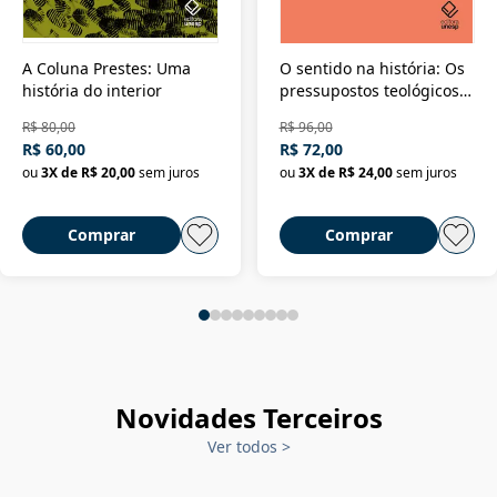
A Coluna Prestes: Uma
O sentido na história: Os
história do interior
pressupostos teológicos
da filosofia da história
R$ 80,00
R$ 96,00
R$ 60,00
R$ 72,00
ou
3
X de
R$ 20,00
sem juros
ou
3
X de
R$ 24,00
sem juros
Comprar
Comprar
Novidades Terceiros
Ver todos
>