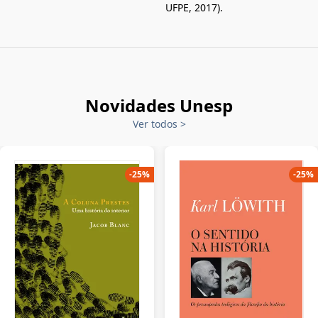
UFPE, 2017).
Novidades Unesp
Ver todos
>
-
25
%
-
25
%