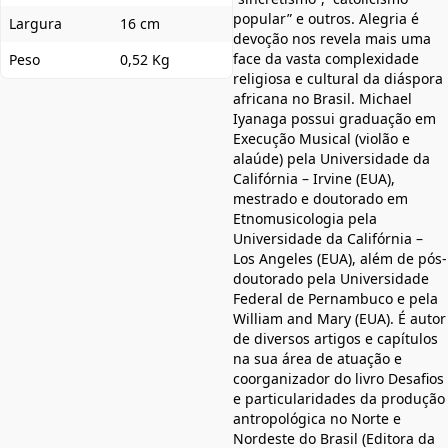
popular” e outros. Alegria é
Largura
16 cm
devoção nos revela mais uma
face da vasta complexidade
Peso
0,52 Kg
religiosa e cultural da diáspora
africana no Brasil. Michael
Iyanaga possui graduação em
Execução Musical (violão e
alaúde) pela Universidade da
Califórnia – Irvine (EUA),
mestrado e doutorado em
Etnomusicologia pela
Universidade da Califórnia –
Los Angeles (EUA), além de pós-
doutorado pela Universidade
Federal de Pernambuco e pela
William and Mary (EUA). É autor
de diversos artigos e capítulos
na sua área de atuação e
coorganizador do livro Desafios
e particularidades da produção
antropológica no Norte e
Nordeste do Brasil (Editora da