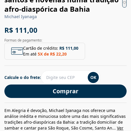
afro-diaspórica da Bahia
Michael Iyanaga
R$ 111,00
Formas de pagamento:
Cartão de crédito:
R$ 111,00
Em até
5
X de
R$ 22,20
Calcule o do frete:
OK
Comprar
Em Alegria é devoção, Michael Iyanaga nos oferece uma
análise inédita e minuciosa sobre uma das mais significativas
tradições afro-diaspóricas da Bahia: a tradição domiciliar de
sambar e cantar para São Roque, São Cosme, Santo An...
Ver