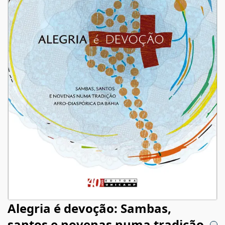
Alegria é devoção: Sambas,
santos e novenas numa tradição