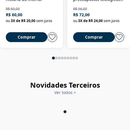
da filosofia da história
R$ 80,00
R$ 96,00
R$ 60,00
R$ 72,00
ou
3
X de
R$ 20,00
sem juros
ou
3
X de
R$ 24,00
sem juros
Comprar
Comprar
Novidades Terceiros
Ver todos
>