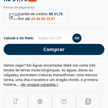
Formas de pagamento:
Cartão de crédito:
R$ 51,75
Em até
2
X de
R$ 25,87
Calcule o do frete:
OK
Comprar
Vamos viajar? Em Águas encantadas Maté nos conta três
lendas de terras muito longínquas. As águas, doces ou
salgadas, escondem criaturas maravilhosas: uma menina-
sereia, uma ilha-crocodilo e um dragão chinês. A primeira
história,...
Ver sinopse completa >