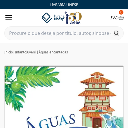
LIVRARIA UNESP
0
Início
|
Infantojuvenil
|
Águas encantadas