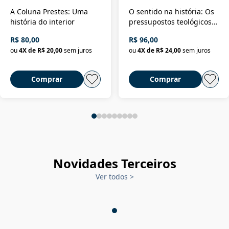
A Coluna Prestes: Uma
O sentido na história: Os
história do interior
pressupostos teológicos
da filosofia da história
R$ 80,00
R$ 96,00
ou
4
X de
R$ 20,00
sem juros
ou
4
X de
R$ 24,00
sem juros
Comprar
Comprar
Novidades Terceiros
Ver todos
>