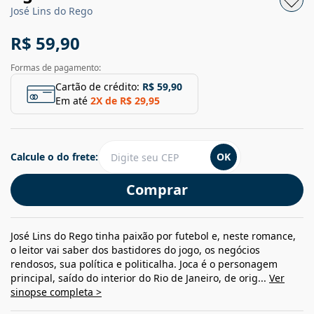
José Lins do Rego
R$ 59,90
Formas de pagamento:
Cartão de crédito:
R$ 59,90
Em até
2
X de
R$ 29,95
Calcule o do frete:
OK
Comprar
José Lins do Rego tinha paixão por futebol e, neste romance,
o leitor vai saber dos bastidores do jogo, os negócios
rendosos, sua política e politicalha. Joca é o personagem
principal, saído do interior do Rio de Janeiro, de orig...
Ver
sinopse completa >