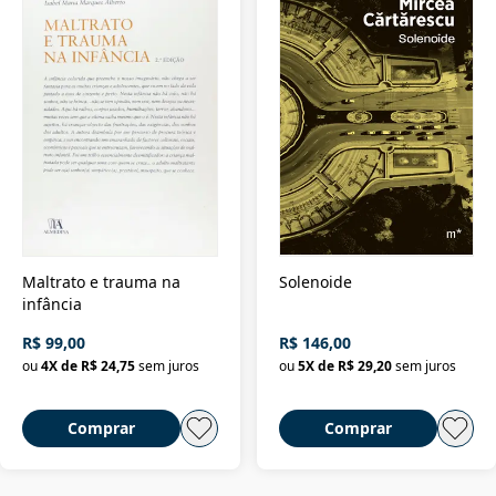
Maltrato e trauma na
Solenoide
infância
R$ 99,00
R$ 146,00
ou
4
X de
R$ 24,75
sem juros
ou
5
X de
R$ 29,20
sem juros
Comprar
Comprar