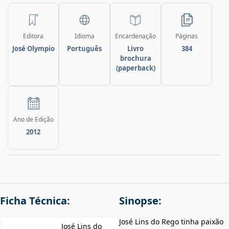
Editora
Idioma
Encardenação
Páginas
José Olympio
Português
Livro
384
brochura
(paperback)
Ano de Edição
2012
Ficha Técnica:
Sinopse:
José Lins do Rego tinha paixão
José Lins do