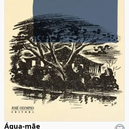
Água-mãe