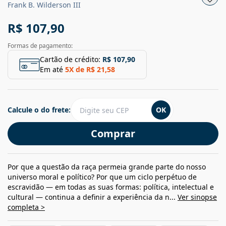
Frank B. Wilderson III
R$ 107,90
Formas de pagamento:
Cartão de crédito:
R$ 107,90
Em até
5
X de
R$ 21,58
Calcule o do frete:
OK
Comprar
Por que a questão da raça permeia grande parte do nosso
universo moral e político? Por que um ciclo perpétuo de
escravidão — em todas as suas formas: política, intelectual e
cultural — continua a definir a experiência da n...
Ver sinopse
completa >