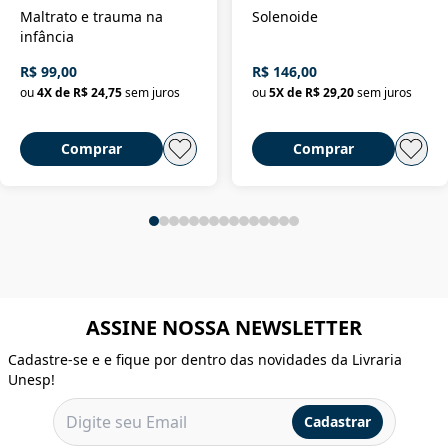
Maltrato e trauma na
Solenoide
infância
R$ 99,00
R$ 146,00
ou
4
X de
R$ 24,75
sem juros
ou
5
X de
R$ 29,20
sem juros
Comprar
Comprar
ASSINE NOSSA NEWSLETTER
Cadastre-se e e fique por dentro das novidades da Livraria
Unesp!
Cadastrar