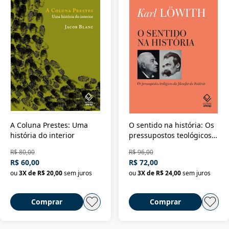
A Coluna Prestes: Uma
O sentido na história: Os
história do interior
pressupostos teológicos
da filosofia da história
R$ 80,00
R$ 96,00
R$ 60,00
R$ 72,00
ou
3
X de
R$ 20,00
sem juros
ou
3
X de
R$ 24,00
sem juros
Comprar
Comprar