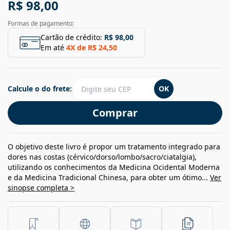
R$ 98,00
Formas de pagamento:
Cartão de crédito:
R$ 98,00
Em até
4
X de
R$ 24,50
Calcule o do frete:
OK
Comprar
O objetivo deste livro é propor um tratamento integrado para
dores nas costas (cérvico/dorso/lombo/sacro/ciatalgia),
utilizando os conhecimentos da Medicina Ocidental Moderna
e da Medicina Tradicional Chinesa, para obter um ótimo...
Ver
sinopse completa >