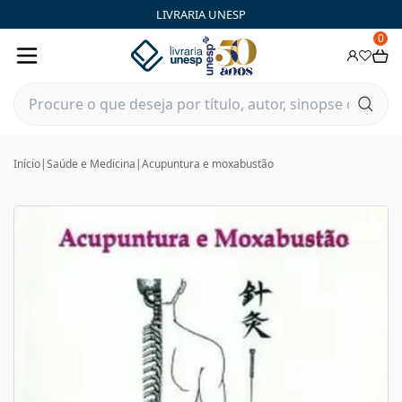
LIVRARIA UNESP
0
Início
|
Saúde e Medicina
|
Acupuntura e moxabustão