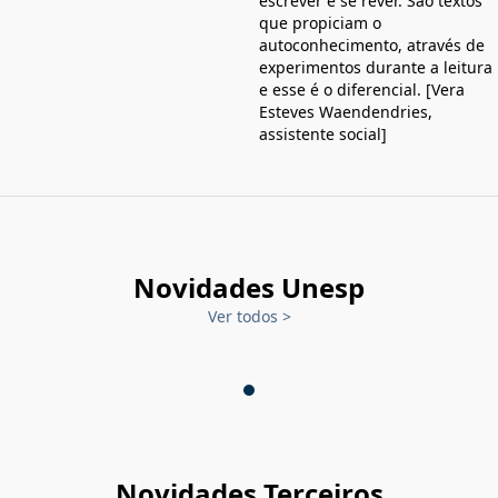
escrever e se rever. São textos
que propiciam o
autoconhecimento, através de
experimentos durante a leitura
e esse é o diferencial. [Vera
Esteves Waendendries,
assistente social]
Novidades Unesp
Ver todos
>
Novidades Terceiros