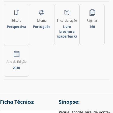
Editora
Idioma
Encardenação
Páginas
Perspectiva
Português
Livro
160
brochura
(paperback)
Ano de Edição
2010
Ficha Técnica:
Sinopse:
Peguei Acorde, virei de ponta-