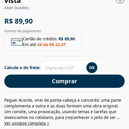
vista
Abel Guedes
R$ 89,90
Formas de pagamento:
Cartão de crédito:
R$ 89,90
Em até
4
X de
R$ 22,47
Calcule o do frete:
OK
Comprar
Peguei Acorde, virei de ponta-cabeça e concordo: uma parte
complementa a outra e as duas formam uma obra original.
Um convite, uma provocação, usando temas e tarefas que
vivenciamos no cotidiano, para (re)conhecer o jeito de ser ...
Ver sinopse completa >