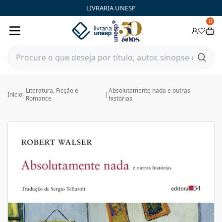
LIVRARIA UNESP
0
Literatura, Ficção e
Absolutamente nada e outras
Início
|
|
Romance
histórias