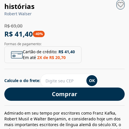
histórias
Robert Walser
R$ 69,00
R$ 41,40
-
40
%
Formas de pagamento:
Cartão de crédito:
R$ 41,40
Em até
2
X de
R$ 20,70
Calcule o do frete:
OK
Comprar
Admirado em seu tempo por escritores como Franz Kafka,
Robert Musil e Walter Benjamin, e considerado hoje um dos
mais importantes escritores de língua alemã do século XX, o